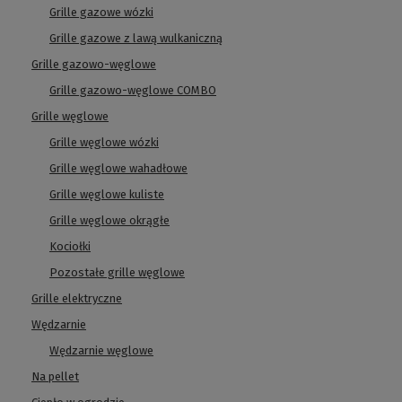
Grille gazowe wózki
Grille gazowe z lawą wulkaniczną
Grille gazowo-węglowe
Grille gazowo-węglowe COMBO
Grille węglowe
Grille węglowe wózki
Grille węglowe wahadłowe
Grille węglowe kuliste
Grille węglowe okrągłe
Kociołki
Pozostałe grille węglowe
Grille elektryczne
Wędzarnie
Wędzarnie węglowe
Na pellet