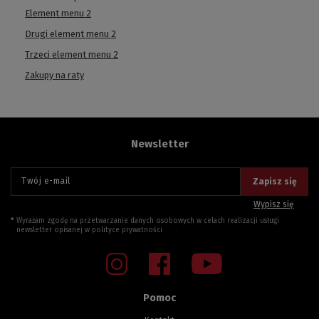
Element menu 2
Drugi element menu 2
Trzeci element menu 2
Zakupy na raty
Newsletter
Twój e-mail
Zapisz się
Wypisz się
Wyrażam zgodę na przetwarzanie danych osobowych w celach realizacji usługi
newsletter opisanej w
polityce prywatności
Pomoc