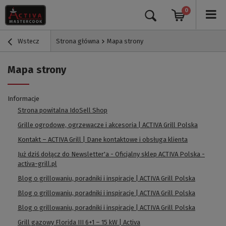
0
Wstecz
Strona główna
Mapa strony
Mapa strony
Informacje
Strona powitalna IdoSell Shop
Grille ogrodowe, ogrzewacze i akcesoria | ACTIVA Grill Polska
Kontakt – ACTIVA Grill | Dane kontaktowe i obsługa klienta
Już dziś dołącz do Newsletter'a - Oficjalny sklep ACTIVA Polska -
activa-grill.pl
Blog o grillowaniu, poradniki i inspiracje | ACTIVA Grill Polska
Blog o grillowaniu, poradniki i inspiracje | ACTIVA Grill Polska
Blog o grillowaniu, poradniki i inspiracje | ACTIVA Grill Polska
Grill gazowy Florida III 6+1 – 15 kW | Activa