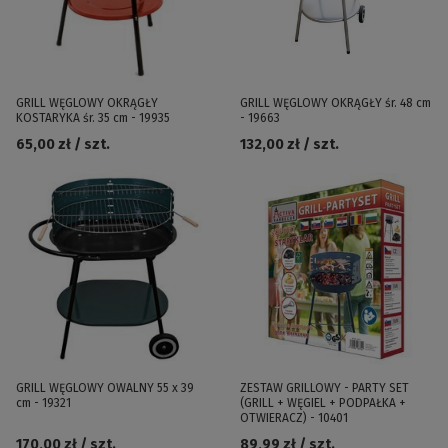
GRILL WĘGLOWY OKRĄGŁY
GRILL WĘGLOWY OKRĄGŁY śr. 48 cm
KOSTARYKA śr. 35 cm - 19935
- 19663
65,00 zł / szt.
132,00 zł / szt.
GRILL WĘGLOWY OWALNY 55 x 39
ZESTAW GRILLOWY - PARTY SET
cm - 19321
(GRILL + WĘGIEL + PODPAŁKA +
OTWIERACZ) - 10401
170,00 zł / szt.
89,99 zł / szt.