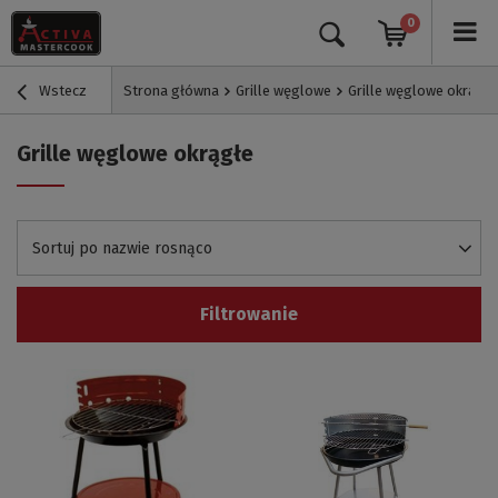
0
Wstecz
Strona główna
Grille węglowe
Grille węglowe okrągłe
Grille węglowe okrągłe
Sortuj po nazwie rosnąco
Filtrowanie