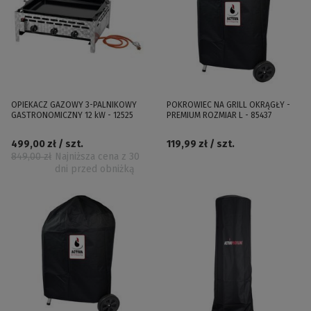
OPIEKACZ GAZOWY 3-PALNIKOWY
POKROWIEC NA GRILL OKRĄGŁY -
GASTRONOMICZNY 12 kW - 12525
PREMIUM ROZMIAR L - 85437
499,00 zł / szt.
119,99 zł / szt.
849,00 zł
Najniższa cena z 30
dni przed obniżką