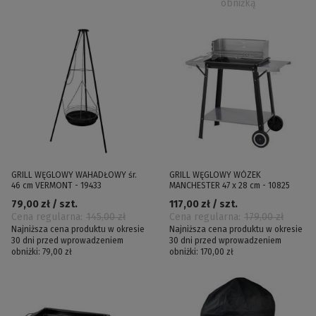
obniżką
GRILL WĘGLOWY WAHADŁOWY śr.
GRILL WĘGLOWY WÓZEK
46 cm VERMONT - 19433
MANCHESTER 47 x 28 cm - 10825
79,00 zł / szt.
117,00 zł / szt.
Cena regularna:
145,00 zł
Cena regularna:
179,00 zł
Najniższa cena produktu w okresie
Najniższa cena produktu w okresie
30 dni przed wprowadzeniem
30 dni przed wprowadzeniem
obniżki:
79,00 zł
obniżki:
170,00 zł