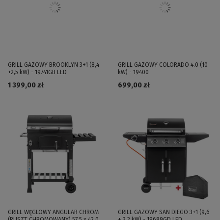
GRILL GAZOWY BROOKLYN 3+1 (8,4
GRILL GAZOWY COLORADO 4.0 (10
+2,5 kW) - 19741GB LED
kW) - 19400
1 399,00 zł
699,00 zł
GRILL WĘGLOWY ANGULAR CHROM
GRILL GAZOWY SAN DIEGO 3+1 (9,6
(RUSZT CHROMOWANY) 57,5 x 42,0
+ 3,2 kW) - 19689GD LED