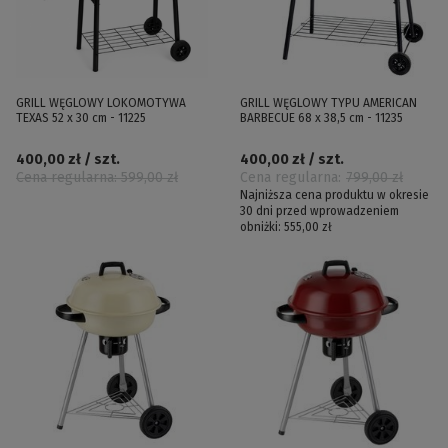
GRILL WĘGLOWY LOKOMOTYWA
GRILL WĘGLOWY TYPU AMERICAN
TEXAS 52 x 30 cm - 11225
BARBECUE 68 x 38,5 cm - 11235
400,00 zł / szt.
400,00 zł / szt.
Cena regularna:
599,00 zł
Cena regularna:
799,00 zł
Najniższa cena produktu w okresie
30 dni przed wprowadzeniem
obniżki:
555,00 zł