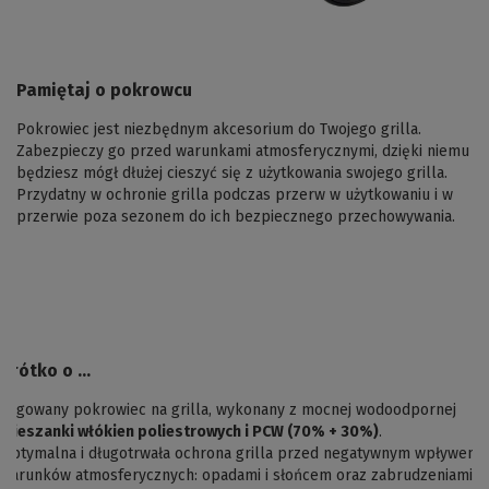
Pamiętaj o pokrowcu
Pokrowiec jest niezbędnym akcesorium do Twojego grilla.
Zabezpieczy go przed warunkami atmosferycznymi, dzięki niemu
będziesz mógł dłużej cieszyć się z użytkowania swojego grilla.
Przydatny w ochronie grilla podczas przerw w użytkowaniu i w
przerwie poza sezonem do ich bezpiecznego przechowywania.
Krótko o ...
Logowany pokrowiec na grilla, wykonany z mocnej wodoodpornej
mieszanki włókien poliestrowych i PCW (70% + 30%)
.
Optymalna i długotrwała ochrona grilla przed negatywnym wpływem
warunków atmosferycznych: opadami i słońcem oraz zabrudzeniami.