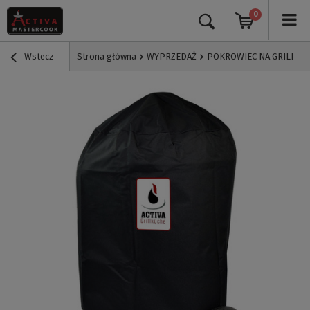
0
Wstecz
Strona główna
WYPRZEDAŻ
POKROWIEC NA GRILL OK