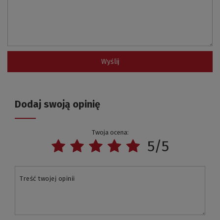
Wyślij
Dodaj swoją opinię
Twoja ocena:
5/5
Treść twojej opinii