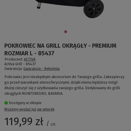
POKROWIEC NA GRILL OKRĄGŁY - PREMIUM
ROZMIAR L - 85437
Producent:
ACTIVA
Activa Grill -
85437
Gwarancja:
Gwarancja - Rękojmia
Pokrowiec jest niezbędnym akcesorium do Twojego grilla. Zabezpieczy
go przed warunkami atmosferycznymi, dzięki niemu będziesz mógł
dłużej cieszyć się z użytkowania swojego grilla. Dedykowany do grilli
okrągłych MONTENEGRO, BAVARIA.
Dostępny w sklepie
Możemy wysłać już
we wtorek
119,99 zł
/
szt.