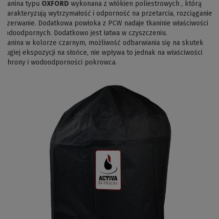
Tkanina typu
OXFORD
wykonana z włókien poliestrowych , którą
charakteryzują wytrzymałość i odporność na przetarcia, rozciąganie i
rozerwanie. Dodatkowa powłoka z PCW nadaje tkaninie właściwości
wodoodpornych. Dodatkowo jest łatwa w czyszczeniu.
Tkanina w kolorze czarnym, możliwość odbarwiania się na skutek
długiej ekspozycji na słońce, nie wpływa to jednak na właściwości
ochrony i wodoodporności pokrowca.