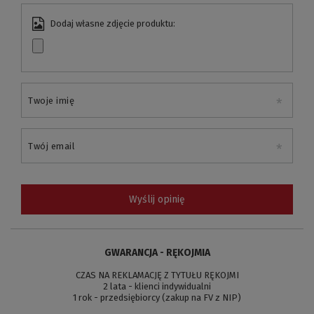
Dodaj własne zdjęcie produktu:
Twoje imię
Twój email
Wyślij opinię
GWARANCJA - RĘKOJMIA
CZAS NA REKLAMACJĘ Z TYTUŁU RĘKOJMI
2 lata - klienci indywidualni
1 rok - przedsiębiorcy (zakup na FV z NIP)