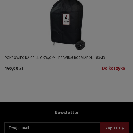
POKROWIEC NA GRILL OKRĄGŁY - PREMIUM ROZMIAR XL - 83413
Do koszyka
149,99 zł
Newsletter
Twój e-mail
Zapisz się