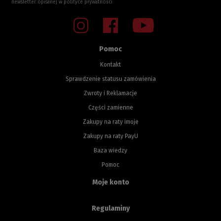
newsletter opisanej w
polityce prywatności
Pomoc
Kontakt
Sprawdzenie statusu zamówienia
Zwroty i Reklamacje
Części zamienne
Zakupy na raty imoje
Zakupy na raty PayU
Baza wiedzy
Pomoc
Moje konto
Regulaminy