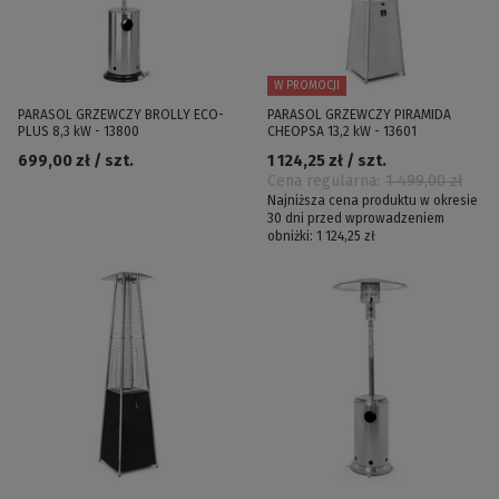
W PROMOCJI
PARASOL GRZEWCZY BROLLY ECO-
PARASOL GRZEWCZY PIRAMIDA
PLUS 8,3 kW - 13800
CHEOPSA 13,2 kW - 13601
699,00 zł / szt.
1 124,25 zł / szt.
Cena regularna:
1 499,00 zł
Najniższa cena produktu w okresie
30 dni przed wprowadzeniem
obniżki:
1 124,25 zł