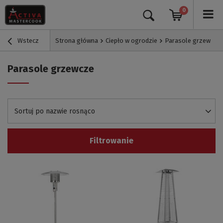
0
Wstecz
Strona główna
Ciepło w ogrodzie
Parasole grzewcze
Parasole grzewcze
Sortuj po nazwie rosnąco
Filtrowanie