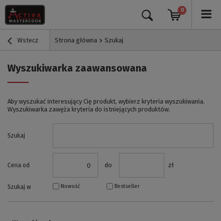
0
Wstecz
Strona główna
Szukaj
Wyszukiwarka zaawansowana
Aby wyszukać interesujący Cię produkt, wybierz kryteria wyszukiwania.
Wyszukiwarka zawęża kryteria do istniejących produktów.
Szukaj
do
zł
Cena od
Nowość
Bestseller
Szukaj w