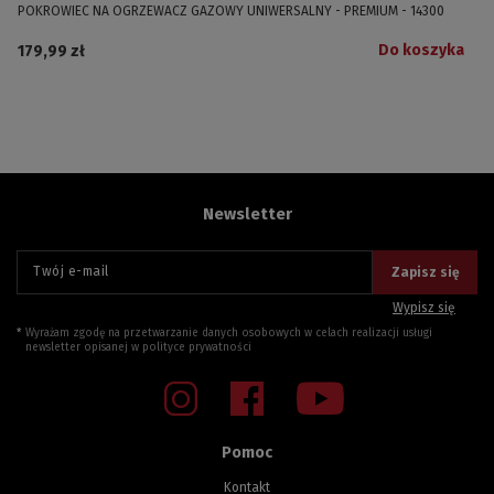
POKROWIEC NA OGRZEWACZ GAZOWY UNIWERSALNY - PREMIUM - 14300
Do koszyka
179,99 zł
Newsletter
Twój e-mail
Zapisz się
Wypisz się
Wyrażam zgodę na przetwarzanie danych osobowych w celach realizacji usługi
newsletter opisanej w
polityce prywatności
Pomoc
Kontakt