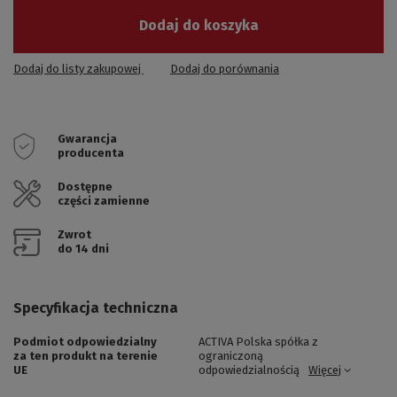
Dodaj do koszyka
Dodaj do listy zakupowej
Dodaj do porównania
Gwarancja
producenta
Dostępne
części zamienne
Zwrot
do 14 dni
Specyfikacja techniczna
Podmiot odpowiedzialny
ACTIVA Polska spółka z
za ten produkt na terenie
ograniczoną
UE
odpowiedzialnością
Więcej