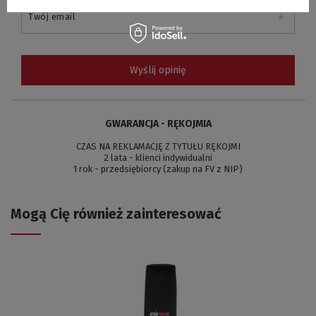
Twój email
Wyślij opinię
GWARANCJA - RĘKOJMIA
CZAS NA REKLAMACJĘ Z TYTUŁU RĘKOJMI
2 lata - klienci indywidualni
1 rok - przedsiębiorcy (zakup na FV z NIP)
Mogą Cię również zainteresować