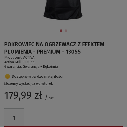
POKROWIEC NA OGRZEWACZ Z EFEKTEM
PŁOMIENIA - PREMIUM - 13055
Producent:
ACTIVA
Activa Grill -
13055
Gwarancja:
Gwarancja - Rękojmia
Dostępny w bardzo małej ilości
Możemy wysłać już
we wtorek
179,99 zł
/
szt.