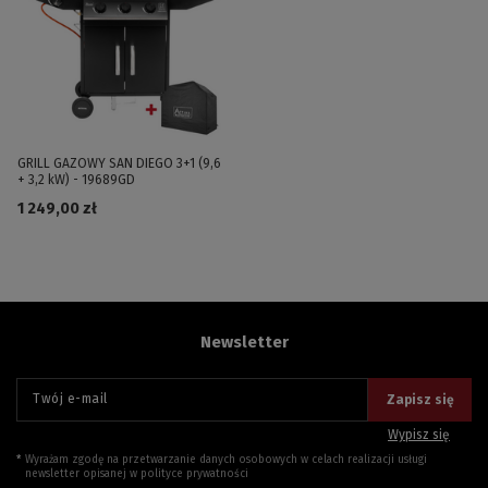
GRILL GAZOWY SAN DIEGO 3+1 (9,6
+ 3,2 kW) - 19689GD
1 249,00 zł
Newsletter
Twój e-mail
Zapisz się
Wypisz się
Wyrażam zgodę na przetwarzanie danych osobowych w celach realizacji usługi
newsletter opisanej w
polityce prywatności