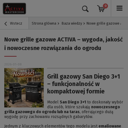
0
Wstecz
Strona główna
Baza wiedzy
Nowe grille gazowe ACTI
Nowe grille gazowe ACTIVA – wygoda, jakość
i nowoczesne rozwiązania do ogrodu
2026-01-08
Grill gazowy San Diego 3+1
– funkcjonalność w
kompaktowej formie
Model
San Diego 3+1
to doskonały wybór
dla osób, które szukają
nowoczesnego
grilla gazowego do ogrodu lub na taras
, oferującego dużą
wygodę przy zachowaniu rozsądnych gabarytów.
Jednym z kluczowych elementów tego modelu jest
emaliowane