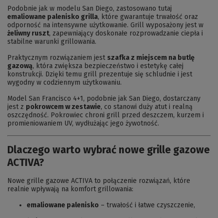
Podobnie jak w modelu San Diego, zastosowano tutaj
emaliowane palenisko grilla
, które gwarantuje trwałość oraz
odporność na intensywne użytkowanie. Grill wyposażony jest w
żeliwny ruszt
, zapewniający doskonałe rozprowadzanie ciepła i
stabilne warunki grillowania.
Praktycznym rozwiązaniem jest
szafka z miejscem na butlę
gazową
, która zwiększa bezpieczeństwo i estetykę całej
konstrukcji. Dzięki temu grill prezentuje się schludnie i jest
wygodny w codziennym użytkowaniu.
Model San Francisco 4+1, podobnie jak San Diego, dostarczany
jest z
pokrowcem w zestawie
, co stanowi duży atut i realną
oszczędność. Pokrowiec chroni grill przed deszczem, kurzem i
promieniowaniem UV, wydłużając jego żywotność.
Dlaczego warto wybrać nowe grille gazowe
ACTIVA?
Nowe grille gazowe ACTIVA to połączenie rozwiązań, które
realnie wpływają na komfort grillowania:
emaliowane palenisko
– trwałość i łatwe czyszczenie,