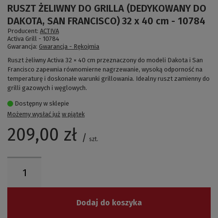
RUSZT ŻELIWNY DO GRILLA (DEDYKOWANY DO
DAKOTA, SAN FRANCISCO) 32 x 40 cm - 10784
Producent:
ACTIVA
Activa Grill -
10784
Gwarancja:
Gwarancja - Rękojmia
Ruszt żeliwny Activa 32 × 40 cm przeznaczony do modeli Dakota i San
Francisco zapewnia równomierne nagrzewanie, wysoką odporność na
temperaturę i doskonałe warunki grillowania. Idealny ruszt zamienny do
grilli gazowych i węglowych.
Dostępny w sklepie
Możemy wysłać już
w piątek
209,00 zł
/
szt.
Dodaj do koszyka