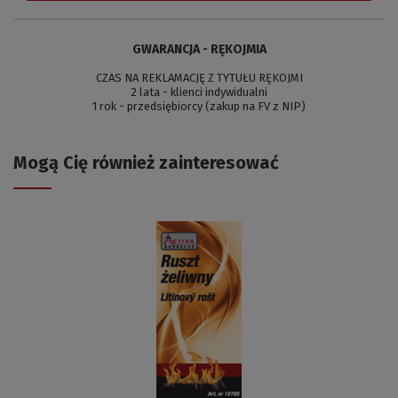
GWARANCJA - RĘKOJMIA
CZAS NA REKLAMACJĘ Z TYTUŁU RĘKOJMI
2 lata - klienci indywidualni
1 rok - przedsiębiorcy (zakup na FV z NIP)
Mogą Cię również zainteresować