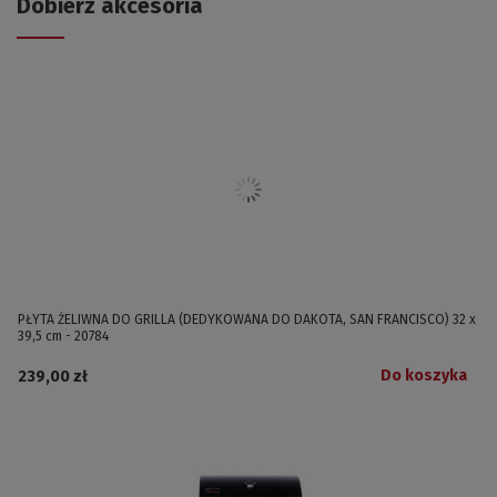
Dobierz akcesoria
PŁYTA ŻELIWNA DO GRILLA (DEDYKOWANA DO DAKOTA, SAN FRANCISCO) 32 x
39,5 cm - 20784
Do koszyka
239,00 zł