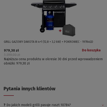
GRILL GAZOWY DAKOTA III 4+1 (12,8 + 3,2 kW) + POKROWIEC - 19784GD
Do koszyka
979,30 zł
1 399,00 zł
Najniższa cena produktu w okresie 30 dni przed wprowadzeniem
obniżki:
979,30 zł
Pytania innych klientów
❓ Do jakich modeli grilli pasuje ruszt 10784?