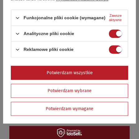
Zawsze
Funkcjonalne pliki cookie (wymagane)
Treść twojej opinii
aktywne
Analityczne pliki cookie
Reklamowe pliki cookie
Dodaj własne zdjęcie produktu:
Potwierdzam wszystkie
Twoje imię
Potwierdzam wybrane
Potwierdzam wymagane
Twój email
Wyślij opinię