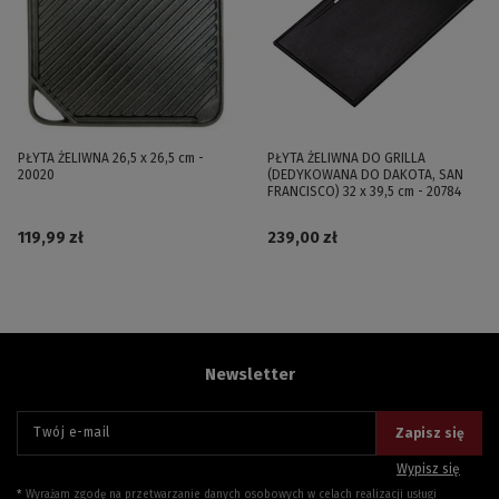
PŁYTA ŻELIWNA 26,5 x 26,5 cm -
PŁYTA ŻELIWNA DO GRILLA
20020
(DEDYKOWANA DO DAKOTA, SAN
FRANCISCO) 32 x 39,5 cm - 20784
119,99 zł
239,00 zł
Newsletter
Twój e-mail
Zapisz się
Wypisz się
Wyrażam zgodę na przetwarzanie danych osobowych w celach realizacji usługi