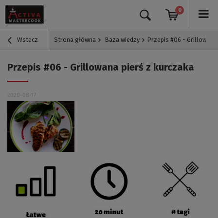
0
Wstecz
Strona główna
Baza wiedzy
Przepis #06 - Grillowana 
Przepis #06 - Grillowana pierś z kurczaka
2020-08-17