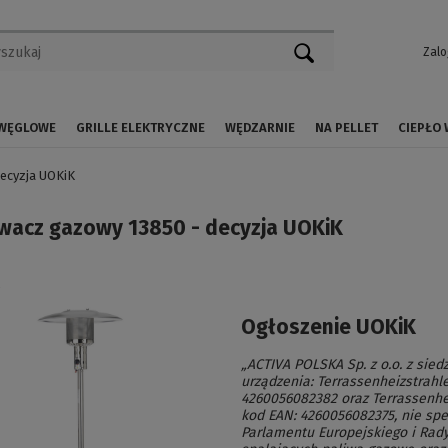
Zalo
 WĘGLOWE
GRILLE ELEKTRYCZNE
WĘDZARNIE
NA PELLET
CIEPŁO
ecyzja UOKiK
wacz gazowy 13850 - decyzja UOKiK
4
Ogłoszenie UOKiK
„ACTIVA POLSKA Sp. z o.o. z sie
urządzenia: Terrassenheizstrahle
4260056082382 oraz Terrassenhei
kod EAN: 4260056082375, nie sp
Parlamentu Europejskiego i Rady