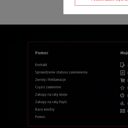
Z poważa
Pomoc
Moj
Kontakt
Sprawdzenie statusu zamówienia
Zwroty i Reklamacje
Części zamienne
Zakupy na raty imoje
Zakupy na raty PayU
Baza wiedzy
Pomoc