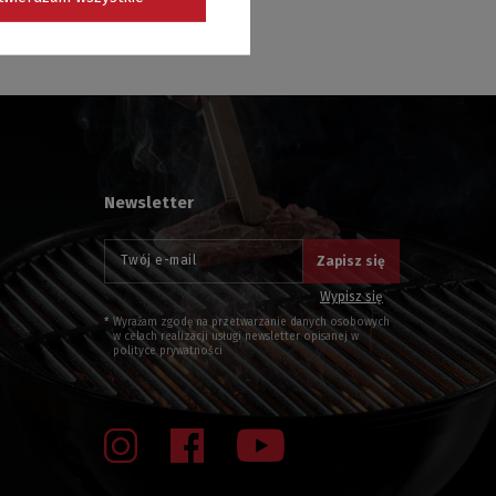
Newsletter
Twój e-mail
Zapisz się
Wypisz się
Wyrażam zgodę na przetwarzanie danych osobowych
w celach realizacji usługi newsletter opisanej w
polityce prywatności