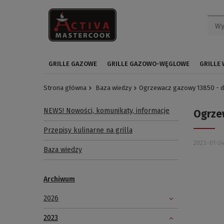
GRILLE GAZOWE
GRILLE GAZOWO-WĘGLOWE
GRILLE
Strona główna
Baza wiedzy
Ogrzewacz gazowy 13850 - d
NEWS! Nowości, komunikaty, informacje
Ogrze
Przepisy kulinarne na grilla
2023-01-2
Baza wiedzy
Archiwum
2026
2023