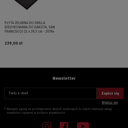
PŁYTA ŻELIWNA DO GRILLA
(DEDYKOWANA DO DAKOTA, SAN
FRANCISCO) 32 x 39,5 cm - 20784
239,00 zł
Newsletter
Twój e-mail
Zapisz się
Wypisz się
Wyrażam zgodę na przetwarzanie danych osobowych w celach realizacji usługi
newsletter opisanej w
polityce prywatności