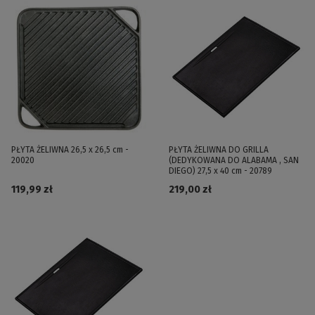
PŁYTA ŻELIWNA 26,5 x 26,5 cm -
PŁYTA ŻELIWNA DO GRILLA
20020
(DEDYKOWANA DO ALABAMA , SAN
DIEGO) 27,5 x 40 cm - 20789
119,99 zł
219,00 zł