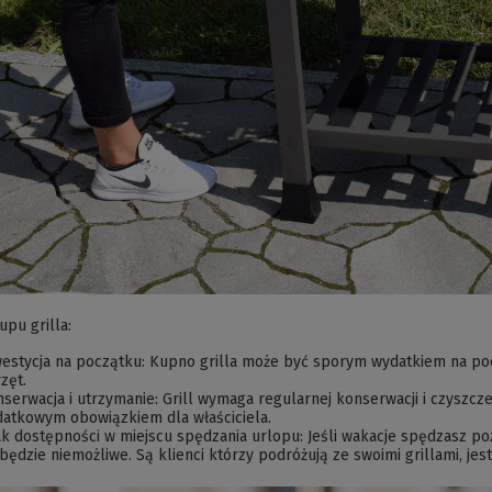
pu grilla:
estycja na początku: Kupno grilla może być sporym wydatkiem na począ
zęt.
serwacja i utrzymanie: Grill wymaga regularnej konserwacji i czyszcz
atkowym obowiązkiem dla właściciela.
k dostępności w miejscu spędzania urlopu: Jeśli wakacje spędzasz po
będzie niemożliwe. Są klienci którzy podróżują ze swoimi grillami, j