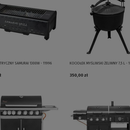
KTRYCZNY SAMURAI 1300W - 11996
KOCIOŁEK MYŚLIWSKI ŻELIWNY 7,5 L - 
ł
350,00 zł