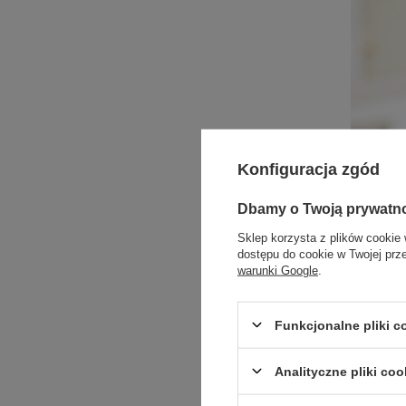
Konfiguracja zgód
Dbamy o Twoją prywatn
Sklep korzysta z plików cookie 
dostępu do cookie w Twojej prz
warunki Google
.
Funkcjonalne pliki 
Analityczne pliki coo