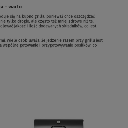
ca – warto
yduje się na kupno grilla, ponieważ chce oszczędzać
nie tylko drogie, ale często też mniej zdrowe niż te,
lować jakość i ilość dodawanych składników, co jest
mi. Wiele osób uważa, że jedzenie razem przy grillu jest
 na wspólne gotowanie i przygotowywanie posiłków, co