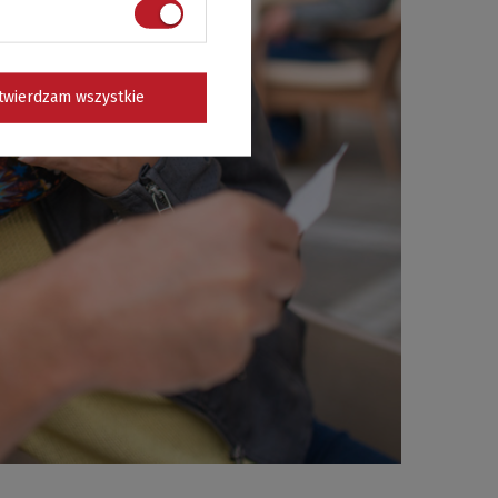
twierdzam wszystkie