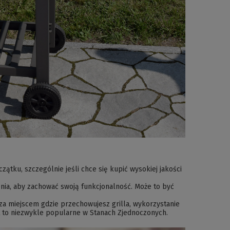
tku, szczególnie jeśli chce się kupić wysokiej jakości
enia, aby zachować swoją funkcjonalność. Może to być
za miejscem gdzie przechowujesz grilla, wykorzystanie
est to niezwykle popularne w Stanach Zjednoczonych.