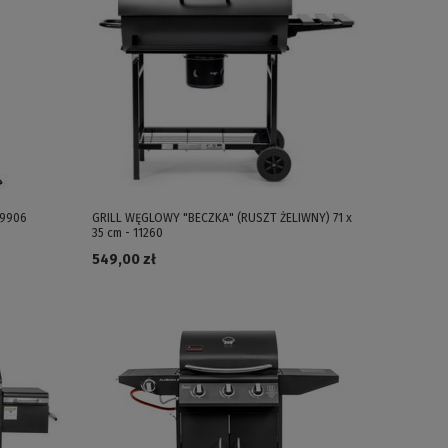
19906
GRILL WĘGLOWY "BECZKA" (RUSZT ŻELIWNY) 71 x
35 cm - 11260
549,00 zł