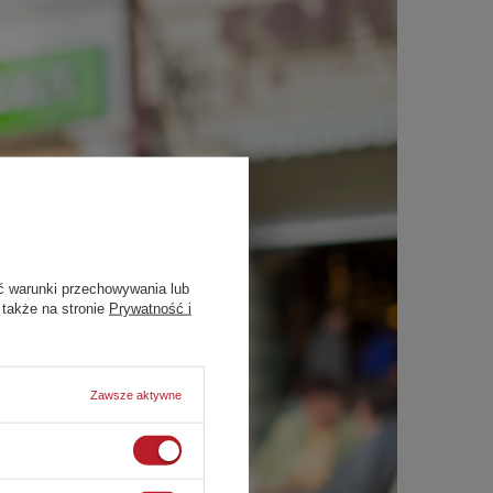
ć warunki przechowywania lub
 także na stronie
Prywatność i
Zawsze aktywne