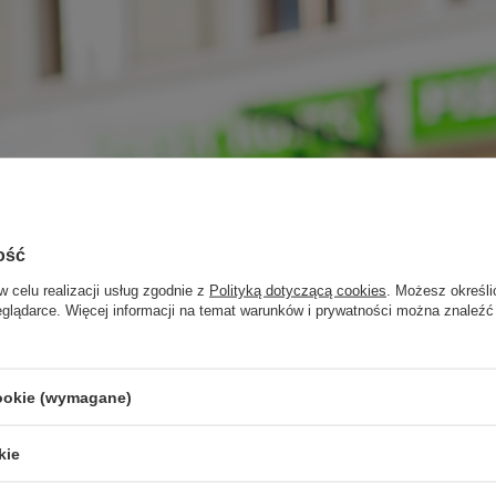
ość
w celu realizacji usług zgodnie z
Polityką dotyczącą cookies
. Możesz określi
eglądarce. Więcej informacji na temat warunków i prywatności można znaleźć
cookie (wymagane)
kie