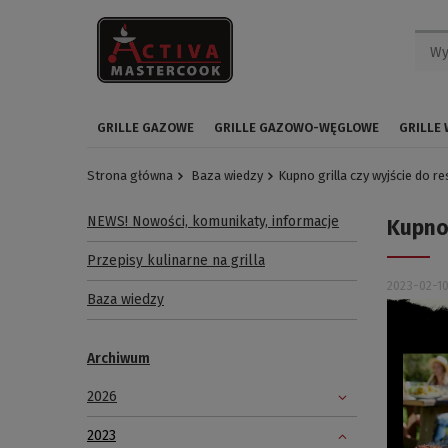
GRILLE GAZOWE
GRILLE GAZOWO-WĘGLOWE
GRILLE
Strona główna
Baza wiedzy
Kupno grilla czy wyjście do res
NEWS! Nowości, komunikaty, informacje
Kupno 
Przepisy kulinarne na grilla
2023-02-1
Baza wiedzy
Archiwum
2026
2023