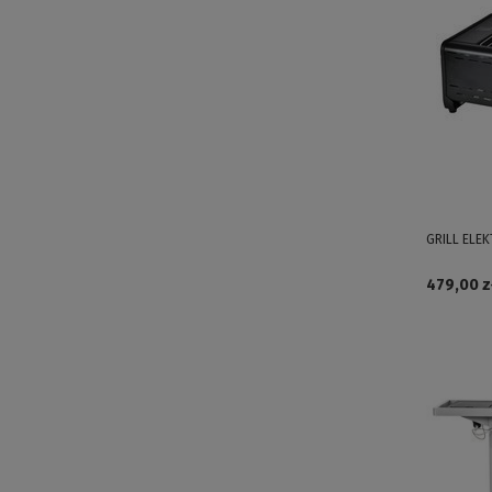
GRILL ELE
479,00 z