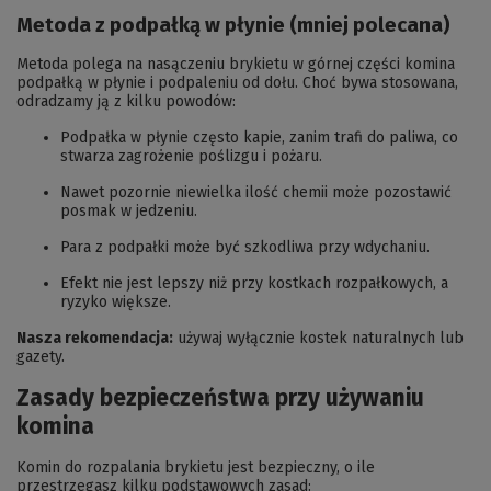
Metoda z podpałką w płynie (mniej polecana)
Metoda polega na nasączeniu brykietu w górnej części komina
podpałką w płynie i podpaleniu od dołu. Choć bywa stosowana,
odradzamy ją z kilku powodów:
Podpałka w płynie często kapie, zanim trafi do paliwa, co
stwarza zagrożenie poślizgu i pożaru.
Nawet pozornie niewielka ilość chemii może pozostawić
posmak w jedzeniu.
Para z podpałki może być szkodliwa przy wdychaniu.
Efekt nie jest lepszy niż przy kostkach rozpałkowych, a
ryzyko większe.
Nasza rekomendacja:
używaj wyłącznie kostek naturalnych lub
gazety.
Zasady bezpieczeństwa przy używaniu
komina
Komin do rozpalania brykietu jest bezpieczny, o ile
przestrzegasz kilku podstawowych zasad: