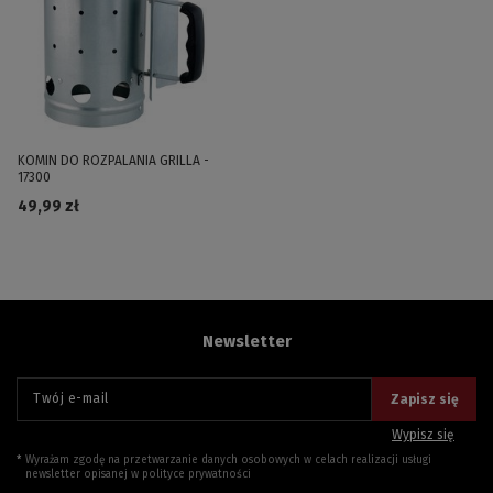
KOMIN DO ROZPALANIA GRILLA -
17300
49,99 zł
Newsletter
Twój e-mail
Zapisz się
Wypisz się
Wyrażam zgodę na przetwarzanie danych osobowych w celach realizacji usługi
newsletter opisanej w
polityce prywatności