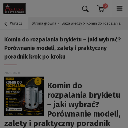
0
Wstecz
Strona główna
Baza wiedzy
Komin do rozpalania bryk
Komin do rozpalania brykietu – jaki wybrać?
Porównanie modeli, zalety i praktyczny
poradnik krok po kroku
2026-06-01
Komin do
rozpalania brykietu
– jaki wybrać?
Porównanie modeli,
zalety i praktyczny poradnik