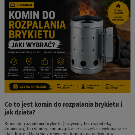
Co to jest komin do rozpalania brykietu i
jak działa?
Komin do rozpalania brykietu (nazywany też rozpalałką
kominową) to cylindryczne urządzenie najczęściej wykonane ze
stali, które składa się z głównego komora na paliwo oraz