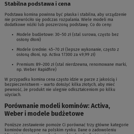
Stabilna podstawa i cena
Podstawa komina powinna być płaska i stabilna, aby urządzenie
nie przewróciło się podczas rozpalania. Wiele modeli ma
dodatkowe nóżki lub poszerzoną podstawę. Co do ceny:
Modele budżetowe: 30–50 zł (stal surowa, często bez
osłony dłoni)
Modele średnie: 45–70 zł (lepsze wykonanie, często z
osłoną dłoni, np. Activa 17300 za 49,99 zł)
Premium: 89–200 zł (stal nierdzewna, renomowane marki,
np. Weber Rapidfire)
W przypadku komina cena często idzie w parze z jakością i
bezpieczeństwem – warto dołożyć kilka złotych, aby mieć
pewność, że produkt nie ulegnie odkształceniom po kilku
użyciach.
Porównanie modeli kominów: Activa,
Weber i modele budżetowe
Poniższe zestawienie pomoże Ci porównać trzy główne kategorie
kominów dostępne na polskim rynku. Dane o zadowoleniu