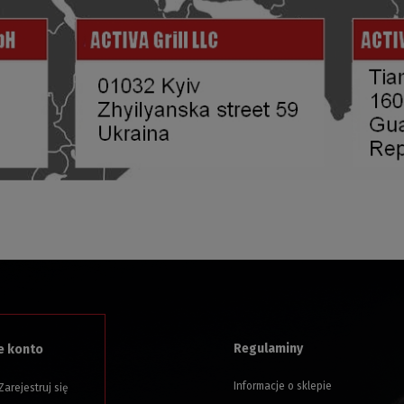
Regulaminy
e konto
Informacje o sklepie
Zarejestruj się