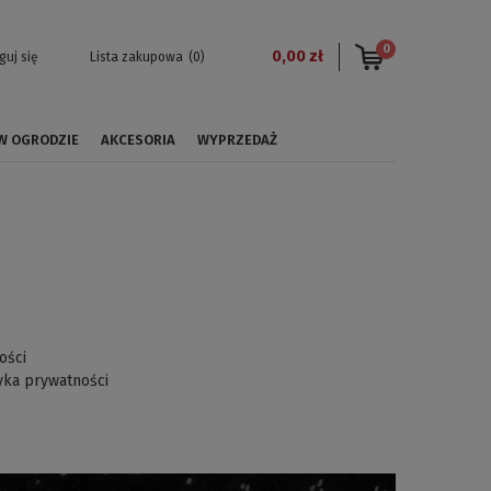
0
0,00 zł
guj się
Lista zakupowa
(0)
 W OGRODZIE
AKCESORIA
WYPRZEDAŻ
ości
yka prywatności