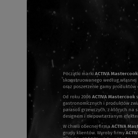
Początki marki
ACTIVA Mastercook
skonstruowanego według własnej ko
oraz poszerzenie gamy produktów o
Od roku 2006
ACTIVA Mastercook
s
gastronomicznych i produktów związ
parasoli grzewczych, z których n
designem i niepowtarzanym efekte
W chwili obecnej firma
ACTIVA Mas
grupy klientów. Wyroby firmy
ACTIV