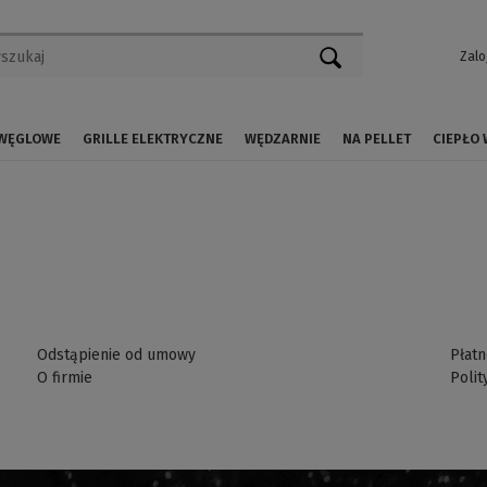
Zalo
 WĘGLOWE
GRILLE ELEKTRYCZNE
WĘDZARNIE
NA PELLET
CIEPŁO
Odstąpienie od umowy
Płatn
O firmie
Polit