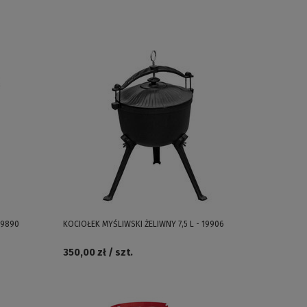
19890
KOCIOŁEK MYŚLIWSKI ŻELIWNY 7,5 L - 19906
350,00 zł / szt.