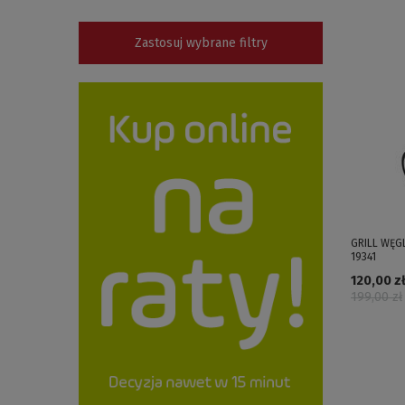
Zastosuj wybrane filtry
GRILL WĘGL
19341
120,00 zł
199,00 zł