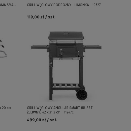
OMA SMART
GRILL WĘGLOWY PODRÓŻNY - LIMONKA - 19527
119,00 zł / szt.
 20 cm
GRILL WĘGLOWY ANGULAR SMART (RUSZT
ŻELIWNY) 42 x 31,3 cm - 11247C
499,00 zł / szt.