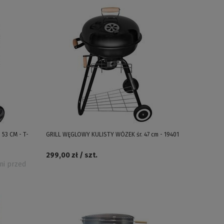
53 CM - T-
GRILL WĘGLOWY KULISTY WÓZEK śr. 47 cm - 19401
299,00 zł / szt.
dni przed