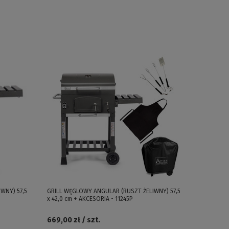
WNY) 57,5
GRILL WĘGLOWY ANGULAR (RUSZT ŻELIWNY) 57,5
x 42,0 cm + AKCESORIA - 11245P
669,00 zł / szt.