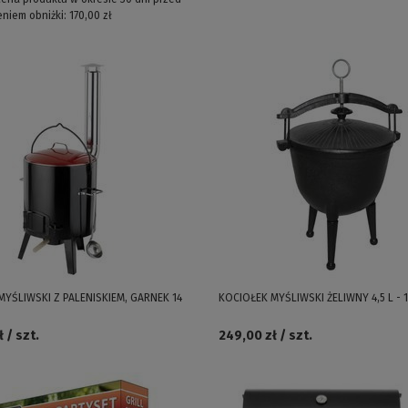
niem obniżki:
170,00 zł
MYŚLIWSKI Z PALENISKIEM, GARNEK 14
KOCIOŁEK MYŚLIWSKI ŻELIWNY 4,5 L - 
 / szt.
249,00 zł / szt.