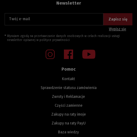
Newsletter
Twój e-mail
Zapisz się
Wypisz się
Wyrażam zgodę na przetwarzanie danych osobowych w celach realizacji usługi
newsletter opisanej w
polityce prywatności
Pomoc
Kontakt
Sprawdzenie statusu zamówienia
Zwroty i Reklamacje
Części zamienne
Zakupy na raty imoje
Zakupy na raty PayU
Baza wiedzy