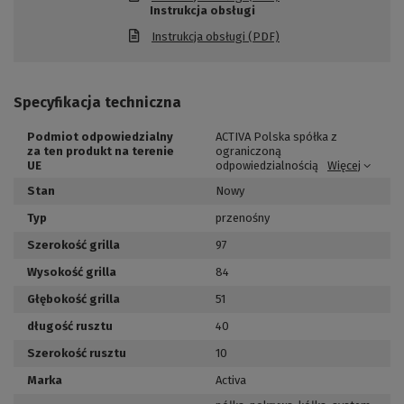
Instrukcja obsługi
Instrukcja obsługi (PDF)
Specyfikacja techniczna
Podmiot odpowiedzialny
ACTIVA Polska spółka z
za ten produkt na terenie
ograniczoną
UE
odpowiedzialnością
Więcej
Stan
Nowy
Typ
przenośny
Szerokość grilla
97
Wysokość grilla
84
Głębokość grilla
51
długość rusztu
40
Szerokość rusztu
10
Marka
Activa