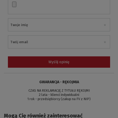
Twoje imię
Twój email
Wyślij opinię
GWARANCJA - RĘKOJMIA
CZAS NA REKLAMACJĘ Z TYTUŁU RĘKOJMI
2 lata - klienci indywidualni
1 rok - przedsiębiorcy (zakup na FV z NIP)
Mogą Cię również zainteresować