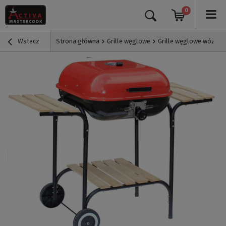
0
Wstecz
Strona główna
Grille węglowe
Grille węglowe wózki