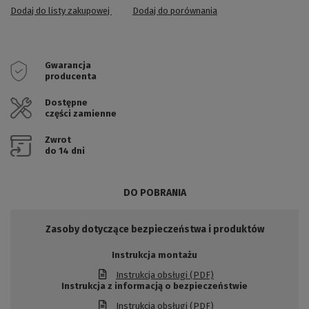
Dodaj do listy zakupowej
Dodaj do porównania
Gwarancja
producenta
Dostępne
części zamienne
Zwrot
do 14 dni
DO POBRANIA
Zasoby dotyczące bezpieczeństwa i produktów
Instrukcja montażu
Instrukcja obsługi (PDF)
Instrukcja z informacją o bezpieczeństwie
Instrukcja obsługi (PDF)