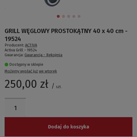
GRILL WĘGLOWY PROSTOKĄTNY 40 x 40 cm -
19524
Producent:
ACTIVA
Activa Grill -
19524
Gwarancja:
Gwarancja - Rękojmia
Dostępny w sklepie
Możemy wysłać już
we wtorek
250,00 zł
/
szt.
Dodaj do koszyka