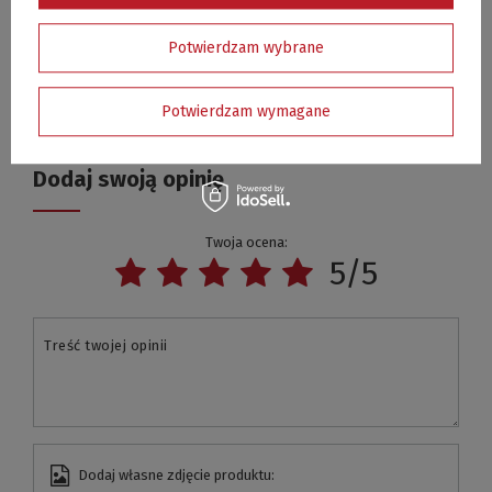
Potwierdzam wybrane
Wyślij
Potwierdzam wymagane
Dodaj swoją opinię
Twoja ocena:
5/5
Treść twojej opinii
Dodaj własne zdjęcie produktu: