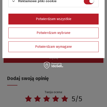
Reklamowe pliki cookie
E-mail
Potwierdzam wszystkie
Pytanie
Potwierdzam wybrane
Potwierdzam wymagane
Wyślij
Dodaj swoją opinię
Twoja ocena:
5/5