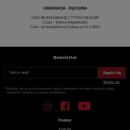
GWARANCJA - RĘKOJMIA
CZAS NA REKLAMACJĘ Z TYTUŁU RĘKOJMI
2 lata - klienci indywidualni
1 rok - przedsiębiorcy (zakup na FV z NIP)
Newsletter
Twój e-mail
Zapisz się
Wypisz się
Wyrażam zgodę na przetwarzanie danych osobowych w celach realizacji usługi
newsletter opisanej w
polityce prywatności
Pomoc
Kontakt