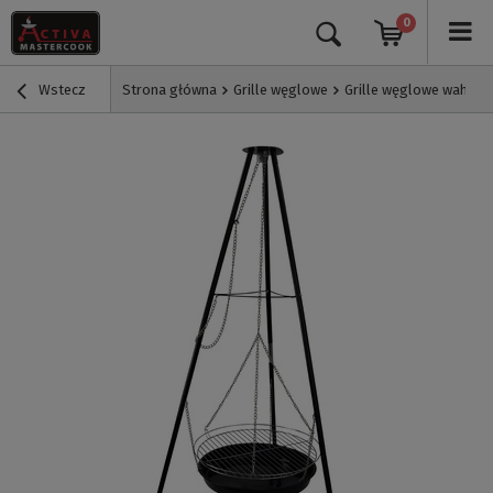
0
Wstecz
Strona główna
Grille węglowe
Grille węglowe wahadł