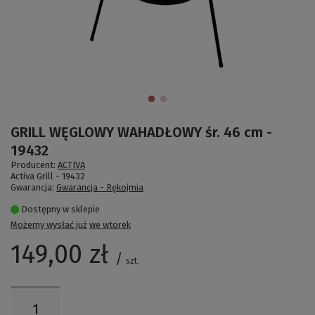
GRILL WĘGLOWY WAHADŁOWY śr. 46 cm -
19432
Producent:
ACTIVA
Activa Grill -
19432
Gwarancja:
Gwarancja - Rękojmia
Dostępny w sklepie
Możemy wysłać już
we wtorek
149,00 zł
/
szt.