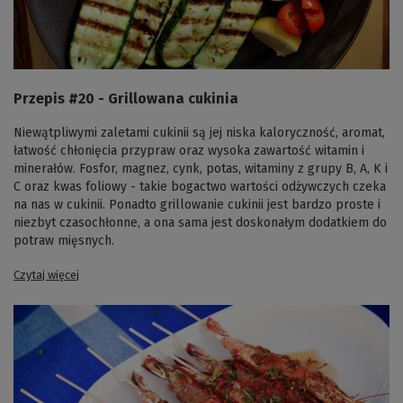
Przepis #20 - Grillowana cukinia
Niewątpliwymi zaletami cukinii są jej niska kaloryczność, aromat,
łatwość chłonięcia przypraw oraz wysoka zawartość witamin i
minerałów. Fosfor, magnez, cynk, potas, witaminy z grupy B, A, K i
C oraz kwas foliowy - takie bogactwo wartości odżywczych czeka
na nas w cukinii. Ponadto grillowanie cukinii jest bardzo proste i
niezbyt czasochłonne, a ona sama jest doskonałym dodatkiem do
potraw mięsnych.
Czytaj więcej