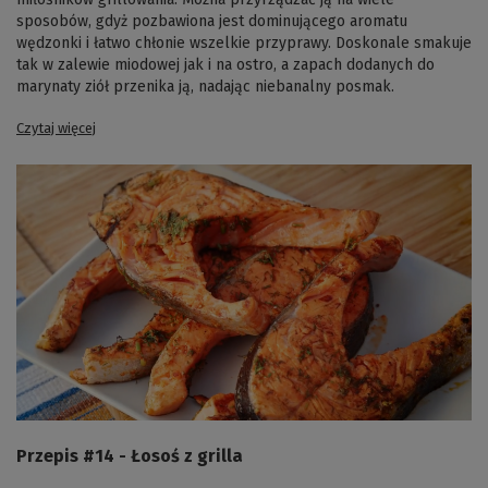
sposobów, gdyż pozbawiona jest dominującego aromatu
wędzonki i łatwo chłonie wszelkie przyprawy. Doskonale smakuje
tak w zalewie miodowej jak i na ostro, a zapach dodanych do
marynaty ziół przenika ją, nadając niebanalny posmak.
Czytaj więcej
Przepis #14 - Łosoś z grilla