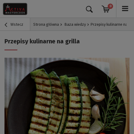
0
Wstecz
Strona główna
Baza wiedzy
Przepisy kulinarne na gri
Przepisy kulinarne na grilla