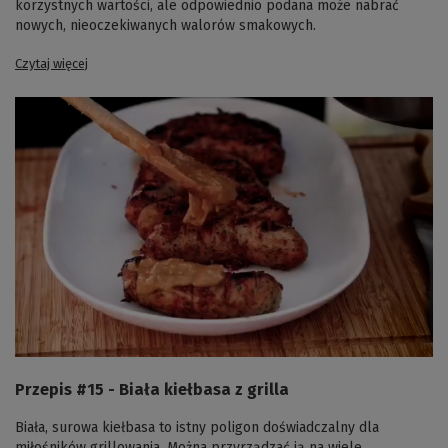
korzystnych wartości, ale odpowiednio podana może nabrać
nowych, nieoczekiwanych walorów smakowych.
Czytaj więcej
Przepis #15 - Biała kiełbasa z grilla
Biała, surowa kiełbasa to istny poligon doświadczalny dla
miłośników grillowania. Można przyrządzać ją na wiele