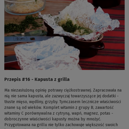
Przepis #16 - Kapusta z grilla
Ma niezasłużoną opinię potrawy ciężkostrawnej. Zapracowała na
nią nie sama kapusta, ale zazwyczaj towarzyszące jej dodatki -
tłuste mięso, wędliny, grzyby. Tymczasem lecznicze właściwości
znane są od wieków. Komplet witamin z grupy B, zawartość
witaminy C porównywalna z cytryną, wapń, magnez, potas -
dobroczynne właściwości kapusty można by mnożyć.
Przygotowana na grillu nie tylko zachowuje większość swoich