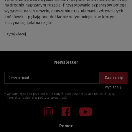
na średnio nagrzanym ruszcie. Przygotowanie szparagów polega
wyłącznie na ich umyciu, osuszeniu oraz ułamaniu zdrewniałych
końcówek - pękają one dokładnie w tym miejscu, w którym
zaczyna się jadalna część.
Czytaj więcej
Newsletter
Twój e-mail
Zapisz się
Wypisz się
Wyrażam zgodę na przetwarzanie danych osobowych w celach realizacji usługi
newsletter opisanej w
polityce prywatności
Pomoc