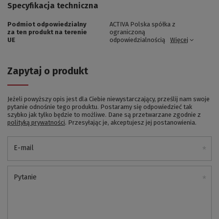
Specyfikacja techniczna
Podmiot odpowiedzialny
ACTIVA Polska spółka z
za ten produkt na terenie
ograniczoną
UE
odpowiedzialnością
Więcej
Zapytaj o produkt
Jeżeli powyższy opis jest dla Ciebie niewystarczający, prześlij nam swoje
pytanie odnośnie tego produktu. Postaramy się odpowiedzieć tak
szybko jak tylko będzie to możliwe.
Dane są przetwarzane zgodnie z
polityką prywatności
. Przesyłając je, akceptujesz jej postanowienia.
E-mail
Pytanie