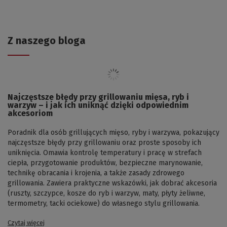
Z naszego bloga
Najczęstsze błędy przy grillowaniu mięsa, ryb i
warzyw – i jak ich uniknąć dzięki odpowiednim
akcesoriom
Poradnik dla osób grillujących mięso, ryby i warzywa, pokazujący
najczęstsze błędy przy grillowaniu oraz proste sposoby ich
uniknięcia. Omawia kontrolę temperatury i pracę w strefach
ciepła, przygotowanie produktów, bezpieczne marynowanie,
technikę obracania i krojenia, a także zasady zdrowego
grillowania. Zawiera praktyczne wskazówki, jak dobrać akcesoria
(ruszty, szczypce, kosze do ryb i warzyw, maty, płyty żeliwne,
termometry, tacki ociekowe) do własnego stylu grillowania.
Czytaj więcej