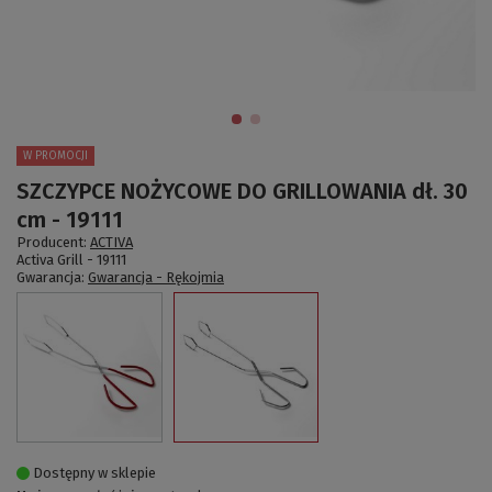
W PROMOCJI
SZCZYPCE NOŻYCOWE DO GRILLOWANIA dł. 30
cm - 19111
Producent:
ACTIVA
Activa Grill -
19111
Gwarancja:
Gwarancja - Rękojmia
Dostępny w sklepie