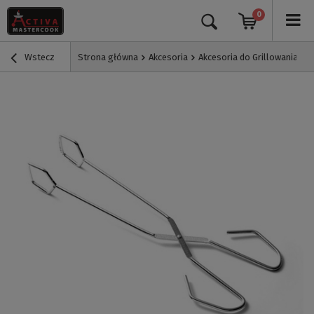
0
Wstecz
Strona główna
Akcesoria
Akcesoria do Grillowania
S