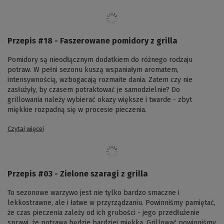
Przepis #18 - Faszerowane pomidory z grilla
Pomidory są nieodłącznym dodatkiem do różnego rodzaju
potraw. W pełni sezonu kuszą wspaniałym aromatem,
intensywnością, wzbogacają rozmaite dania. Zatem czy nie
zasłużyły, by czasem potraktować je samodzielnie? Do
grillowania należy wybierać okazy większe i twarde - zbyt
miękkie rozpadną się w procesie pieczenia.
Czytaj więcej
Przepis #03 - Zielone szaragi z grilla
To sezonowe warzywo jest nie tylko bardzo smaczne i
lekkostrawne, ale i łatwe w przyrządzaniu. Powinniśmy pamiętać,
że czas pieczenia zależy od ich grubości - jego przedłużenie
sprawi, że potrawa będzie bardziej miękka. Grillować powinniśmy