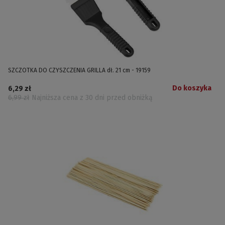
SZCZOTKA DO CZYSZCZENIA GRILLA dł. 21 cm - 19159
Do koszyka
6,29 zł
6,99 zł
Najniższa cena z 30 dni przed obniżką