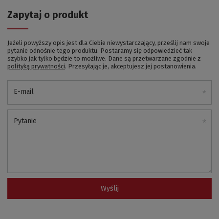
Zapytaj o produkt
Jeżeli powyższy opis jest dla Ciebie niewystarczający, prześlij nam swoje
pytanie odnośnie tego produktu. Postaramy się odpowiedzieć tak
szybko jak tylko będzie to możliwe.
Dane są przetwarzane zgodnie z
polityką prywatności
. Przesyłając je, akceptujesz jej postanowienia.
E-mail
Pytanie
Wyślij