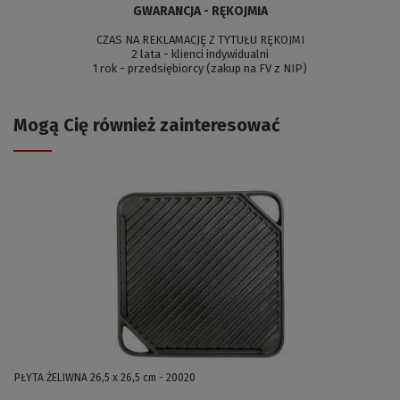
GWARANCJA - RĘKOJMIA
CZAS NA REKLAMACJĘ Z TYTUŁU RĘKOJMI
2 lata - klienci indywidualni
1 rok - przedsiębiorcy (zakup na FV z NIP)
Mogą Cię również zainteresować
PŁYTA ŻELIWNA 26,5 x 26,5 cm - 20020