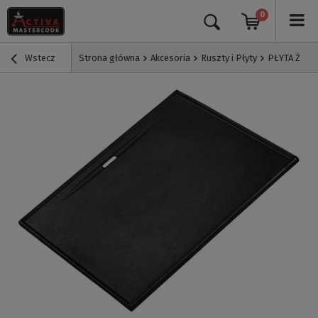
0
Wstecz
Strona główna
Akcesoria
Ruszty i Płyty
PŁYTA ŻELI