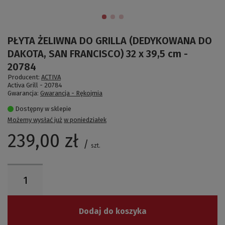
PŁYTA ŻELIWNA DO GRILLA (DEDYKOWANA DO
DAKOTA, SAN FRANCISCO) 32 x 39,5 cm -
20784
Producent:
ACTIVA
Activa Grill -
20784
Gwarancja:
Gwarancja - Rękojmia
Dostępny w sklepie
Możemy wysłać już
w poniedziałek
239,00 zł
/
szt.
Dodaj do koszyka