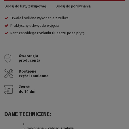
Dodaj do listy zakupowej
Dodaj do porównania
Trwałe i solidne wykonanie z żeliwa
Praktyczny uchwyt do wyjęcia
Rant zapobiega rozlaniu tłuszczu poza płytę
Gwarancja
producenta
Dostępne
części zamienne
Zwrot
do 14 dni
DANE TECHNICZNE:
wykonana w całości z żeliwa