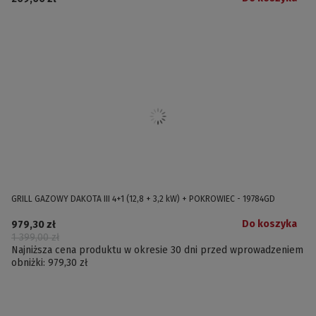
GRILL GAZOWY DAKOTA III 4+1 (12,8 + 3,2 kW) + POKROWIEC - 19784GD
Do koszyka
979,30 zł
1 399,00 zł
Najniższa cena produktu w okresie 30 dni przed wprowadzeniem
obniżki:
979,30 zł