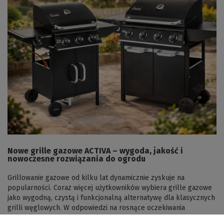
Nowe grille gazowe ACTIVA – wygoda, jakość i
nowoczesne rozwiązania do ogrodu
Grillowanie gazowe od kilku lat dynamicznie zyskuje na
popularności. Coraz więcej użytkowników wybiera grille gazowe
jako wygodną, czystą i funkcjonalną alternatywę dla klasycznych
grilli węglowych. W odpowiedzi na rosnące oczekiwania
miłośników grillowania, marka ACTIVA wprowadza nowe modele,