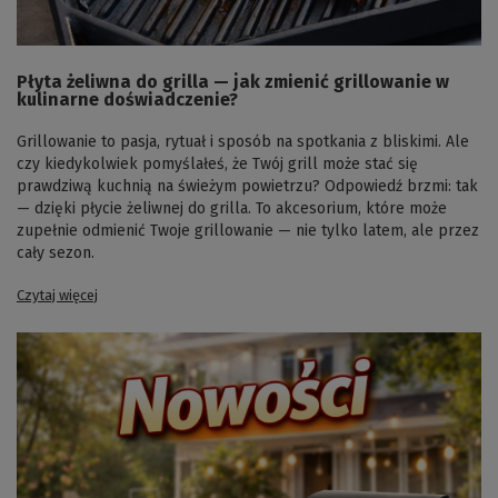
Płyta żeliwna do grilla — jak zmienić grillowanie w
kulinarne doświadczenie?
Grillowanie to pasja, rytuał i sposób na spotkania z bliskimi. Ale
czy kiedykolwiek pomyślałeś, że Twój grill może stać się
prawdziwą kuchnią na świeżym powietrzu? Odpowiedź brzmi: tak
— dzięki płycie żeliwnej do grilla. To akcesorium, które może
zupełnie odmienić Twoje grillowanie — nie tylko latem, ale przez
cały sezon.
Czytaj więcej