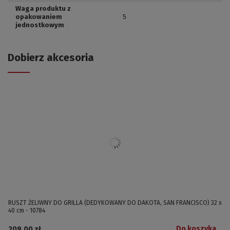
Waga produktu z
opakowaniem
5
jednostkowym
Dobierz akcesoria
RUSZT ŻELIWNY DO GRILLA (DEDYKOWANY DO DAKOTA, SAN FRANCISCO) 32 x
40 cm - 10784
Do koszyka
209,00 zł