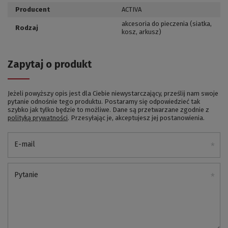
Producent
ACTIVA
akcesoria do pieczenia (siatka,
Rodzaj
kosz, arkusz)
Zapytaj o produkt
Jeżeli powyższy opis jest dla Ciebie niewystarczający, prześlij nam swoje
pytanie odnośnie tego produktu. Postaramy się odpowiedzieć tak
szybko jak tylko będzie to możliwe.
Dane są przetwarzane zgodnie z
polityką prywatności
. Przesyłając je, akceptujesz jej postanowienia.
E-mail
Pytanie