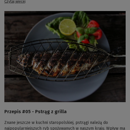
Czytaj więcej
Przepis #05 - Pstrąg z grilla
Znane jeszcze w kuchni staropolskiej, pstrągi należą do
najpopularniejszych ryb spożywanych w naszym kraju. Wpływ ma