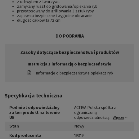
z uchwytem z tworzywa
zamykany ruszt do grillowania/opiekania ryb
przystosowany do grillowania 3 sztuk ryby
zapewnia bezpieczne i wygodne obracanie
długość całkowita 72 cm
DO POBRANIA
Zasoby dotyczące bezpieczeństwa i produktów
Instrukcja z informacją o bezpieczeństwie
Informacje o bezpieczeństwie opiekacz ryb
Specyfikacja techniczna
Podmiot odpowiedzialny
ACTIVA Polska spółka z
za ten produkt na terenie
ograniczoną
UE
odpowiedzialnością
Więcej
Stan
Nowy
Kod producenta
19319