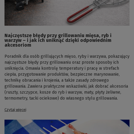
Najczęstsze błędy przy grillowaniu mięsa, ryb i
warzyw – i jak ich uniknąć dzięki odpowiednim
akcesoriom
Poradnik dla osób grillujących mięso, ryby i warzywa, pokazujący
najczęstsze błędy przy grillowaniu oraz proste sposoby ich
uniknięcia. Omawia kontrolę temperatury i pracę w strefach
ciepła, przygotowanie produktów, bezpieczne marynowanie,
technikę obracania i krojenia, a także zasady zdrowego
grillowania. Zawiera praktyczne wskazówki, jak dobrać akcesoria
(ruszty, szczypce, kosze do ryb i warzyw, maty, płyty żeliwne,
termometry, tacki ociekowe) do własnego stylu grillowania.
Czytaj więcej