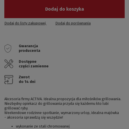
Dodaj do koszyka
Dodaj do listy zakupowej
Dodaj do porównania
Gwarancja
producenta
Dostępne
części zamienne
Zwrot
do 14 dni
Akcesoria firmy
ACTIVA.
Idealna propozycja dla miłośników grillowania.
Niezbędny opiekacz do grillowania przyda się każdemu kto lubi
grillować ryby.
Weekendowe rodzinne spotkanie, wymarzony urlop, idealna majówka
-
akcesoria sprawdzą się wszędzie!
wykonanie ze stali chromowanej