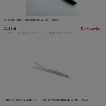
OPIEKACZ DO BURGERÓW dł. 48 cm - 16451
Do koszyka
22,50 zł
24,99 zł
Najniższa cena z 30 dni przed obniżką
PROFESJONALNY WIDELEC DO GRILLOWANIA INOX dł. 42 cm - 15420