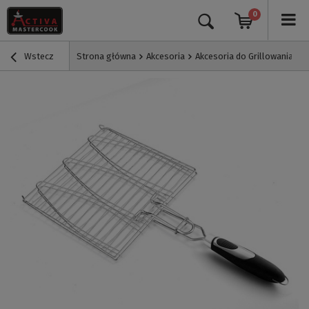
0
Wstecz
Strona główna
Akcesoria
Akcesoria do Grillowania
O