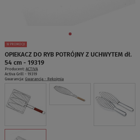
W PROMOCJI
OPIEKACZ DO RYB POTRÓJNY Z UCHWYTEM dł.
54 cm - 19319
Producent:
ACTIVA
Activa Grill -
19319
Gwarancja:
Gwarancja - Rękojmia