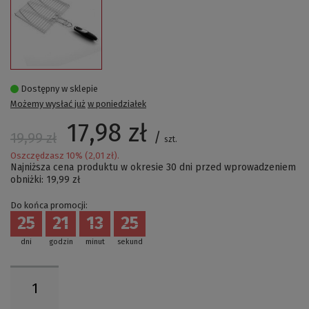
Dostępny w sklepie
Możemy wysłać już
w poniedziałek
17,98 zł
/
19,99 zł
szt.
Oszczędzasz
10
% (
2,01 zł
).
Najniższa cena produktu w okresie 30 dni przed wprowadzeniem
obniżki:
19,99 zł
Do końca promocji:
25
21
13
24
dni
godzin
minut
sekund