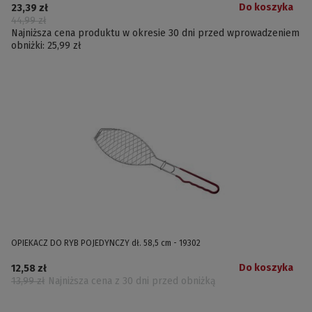
Do koszyka
23,39 zł
44,99 zł
Najniższa cena produktu w okresie 30 dni przed wprowadzeniem
obniżki:
25,99 zł
OPIEKACZ DO RYB POJEDYNCZY dł. 58,5 cm - 19302
Do koszyka
12,58 zł
13,99 zł
Najniższa cena z 30 dni przed obniżką