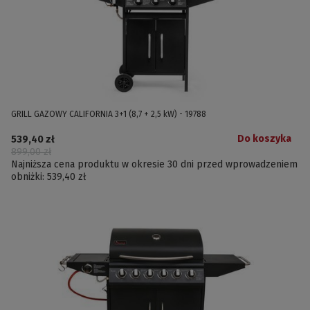
GRILL GAZOWY CALIFORNIA 3+1 (8,7 + 2,5 kW) - 19788
Do koszyka
539,40 zł
899,00 zł
Najniższa cena produktu w okresie 30 dni przed wprowadzeniem
obniżki:
539,40 zł