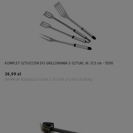
KOMPLET SZTUĆCÓW DO GRILLOWANIA 3-SZTUKI, dł. 37,5 cm - 15510
26,99 zł
29,99 zł
Najniższa cena z 30 dni przed obniżką