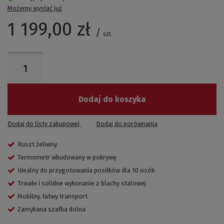
Możemy wysłać już
1 199,00 zł
/
szt.
Dodaj do koszyka
Dodaj do listy zakupowej
Dodaj do porównania
Ruszt żeliwny
Termometr wbudowany w pokrywę
Idealny do przygotowania posiłków dla 10 osób
Trwałe i solidne wykonanie z blachy stalowej
Mobilny, łatwy transport
Zamykana szafka dolna