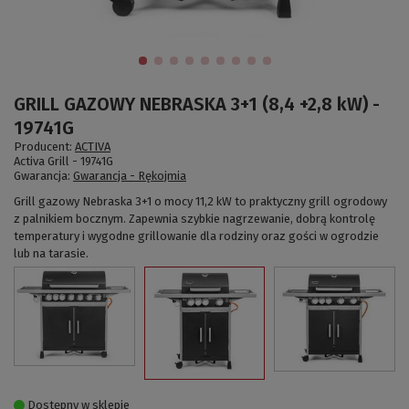
GRILL GAZOWY NEBRASKA 3+1 (8,4 +2,8 kW) -
19741G
Producent:
ACTIVA
Activa Grill -
19741G
Gwarancja:
Gwarancja - Rękojmia
Grill gazowy Nebraska 3+1 o mocy 11,2 kW to praktyczny grill ogrodowy
z palnikiem bocznym. Zapewnia szybkie nagrzewanie, dobrą kontrolę
temperatury i wygodne grillowanie dla rodziny oraz gości w ogrodzie
lub na tarasie.
Dostępny w sklepie