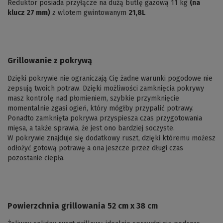
Reduktor posiada przyłącze na dużą butlę gazową 11 kg
(na
klucz 27 mm)
z wlotem gwintowanym
21,8L
Grillowanie z pokrywą
Dzięki pokrywie nie ograniczają Cię żadne warunki pogodowe nie
zepsują twoich potraw. Dzięki możliwości zamknięcia pokrywy
masz kontrolę nad płomieniem, szybkie przymknięcie
momentalnie zgasi ogień, który mógłby przypalić potrawy.
Ponadto zamknięta pokrywa przyspiesza czas przygotowania
mięsa, a także sprawia, że jest ono bardziej soczyste.
W pokrywie znajduje się dodatkowy ruszt, dzięki któremu możesz
odłożyć gotową potrawę a ona jeszcze przez długi czas
pozostanie ciepła.
Powierzchnia grillowania 52 cm x 38 cm