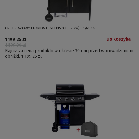
GRILL GAZOWY FLORIDA III 6+1 (15,0 + 3,2 kW) - 19786G
Do koszyka
1 199,25 zł
1 599,00 zł
Najniższa cena produktu w okresie 30 dni przed wprowadzeniem
obniżki:
1 199,25 zł