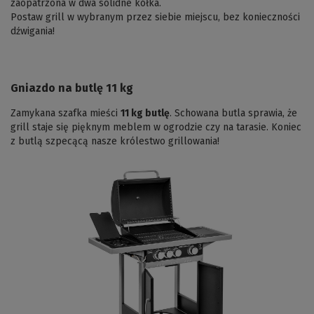
zaopatrzona w dwa solidne kółka.
Postaw grill w wybranym przez siebie miejscu, bez konieczności
dźwigania!
Gniazdo na butlę 11 kg
Zamykana szafka mieści
11 kg butlę
. Schowana butla sprawia, że
grill staje się pięknym meblem w ogrodzie czy na tarasie. Koniec
z butlą szpecącą nasze królestwo grillowania!