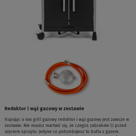
Reduktor i wąż gazowy w zestawie
Kupując u nas grill gazowy reduktor i wąż gazowy jest zawsze w
zestawie. Nie musisz martwić się, że czegoś zabraknie Ci przed
użyciem sprzętu. Jedyne co potrzebujesz to butla z gazem.