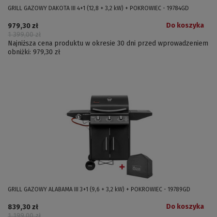
GRILL GAZOWY DAKOTA III 4+1 (12,8 + 3,2 kW) + POKROWIEC - 19784GD
Do koszyka
979,30 zł
1 399,00 zł
Najniższa cena produktu w okresie 30 dni przed wprowadzeniem
obniżki:
979,30 zł
GRILL GAZOWY ALABAMA III 3+1 (9,6 + 3,2 kW) + POKROWIEC - 19789GD
Do koszyka
839,30 zł
1 199,00 zł