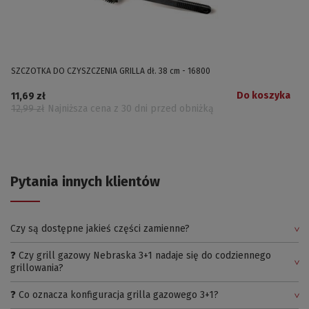
SZCZOTKA DO CZYSZCZENIA GRILLA dł. 38 cm - 16800
Do koszyka
11,69 zł
12,99 zł
Najniższa cena z 30 dni przed obniżką
Pytania innych klientów
Czy są dostępne jakieś części zamienne?
❓ Czy grill gazowy Nebraska 3+1 nadaje się do codziennego
grillowania?
❓ Co oznacza konfiguracja grilla gazowego 3+1?