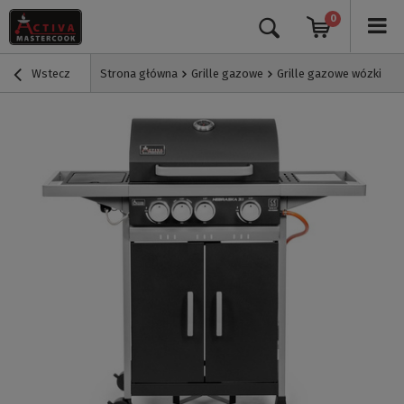
0
Wstecz
Strona główna
Grille gazowe
Grille gazowe wózki
G