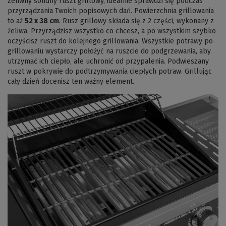
Żeliwny solidny ruszt grillowy, idealnie sprawdzi się podczas
przyrządzania Twoich popisowych dań. Powierzchnia grillowania
to aż
52 x 38 cm
. Rusz grillowy składa się z 2 części, wykonany z
żeliwa. Przyrządzisz wszystko co chcesz, a po wszystkim szybko
oczyścisz ruszt do kolejnego grillowania. Wszystkie potrawy po
grillowaniu wystarczy położyć na ruszcie do podgrzewania, aby
utrzymać ich ciepło, ale uchronić od przypalenia. Podwieszany
ruszt w pokrywie do podtrzymywania ciepłych potraw. Grillując
cały dzień docenisz ten ważny element.