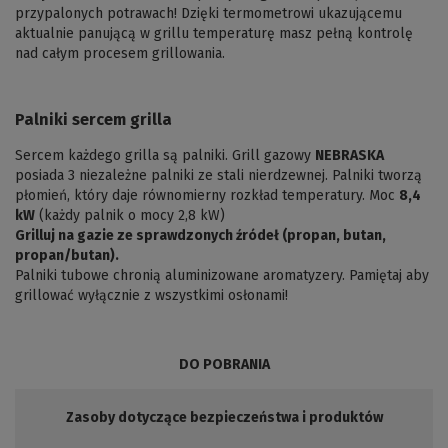
przypalonych potrawach! Dzięki termometrowi ukazującemu
aktualnie panującą w grillu temperaturę masz pełną kontrolę
nad całym procesem grillowania.
Palniki sercem grilla
Sercem każdego grilla są palniki. Grill gazowy
NEBRASKA
posiada 3 niezależne palniki ze stali nierdzewnej. Palniki tworzą
płomień, który daje równomierny rozkład temperatury. Moc
8,4
kW
(każdy palnik o mocy 2,8 kW)
Grilluj na gazie ze sprawdzonych źródeł (propan, butan,
propan/butan).
Palniki tubowe chronią aluminizowane aromatyzery. Pamiętaj aby
grillować wyłącznie z wszystkimi osłonami!
DO POBRANIA
Zasoby dotyczące bezpieczeństwa i produktów