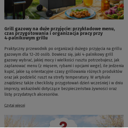
Grill gazowy na duże przyjęcie: przykładowe menu,
czas przygotowania i organizacja pracy przy
4‑palnikowym grillu
Praktyczny przewodnik po organizacji dużego przyjęcia na grillu
gazowym dla 12–20 osób. Dowiesz się, jaki 4‑palnikowy grill
gazowy wybrać, jakiej mocy i wielkości rusztu potrzebujesz, jak
zaplanować menu (z mięsem, rybami i opcjami wege), ile jedzenia
kupić, jakie są orientacyjne czasy grillowania różnych produktów
oraz jak podzielić ruszt na strefy temperatury. W artykule
znajdziesz także checklistę przygotowań dzień wcześniej i w dniu
imprezy, wskazówki dotyczące bezpieczeństwa żywności oraz
listę przydatnych akcesoriów.
Czytaj więcej