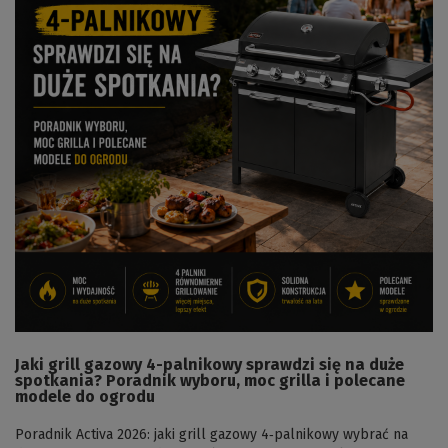
Jaki grill gazowy 4-palnikowy sprawdzi się na duże
spotkania? Poradnik wyboru, moc grilla i polecane
modele do ogrodu
Poradnik Activa 2026: jaki grill gazowy 4‑palnikowy wybrać na