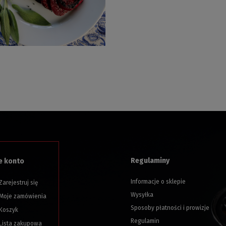
Regulaminy
e konto
Informacje o sklepie
Zarejestruj się
Wysyłka
Moje zamówienia
Sposoby płatności i prowizje
Koszyk
Regulamin
Lista zakupowa