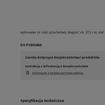
wykonanie ze stali szlachetnej; długość ok. 37,5 cm; sta
DO POBRANIA
Zasoby dotyczące bezpieczeństwa i produktów
Instrukcja z informacją o bezpieczeństwie
Informacje o bezpieczeństwie widelec
Specyfikacja techniczna