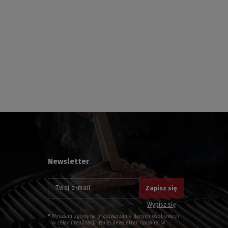
Newsletter
Twój e-mail
Zapisz się
Wypisz się
Wyrażam zgodę na przetwarzanie danych osobowych
w celach realizacji usługi newsletter opisanej w