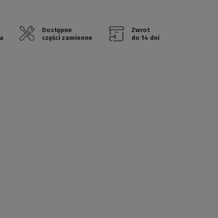
Dostępne
Zwrot
a
części zamienne
do 14 dni