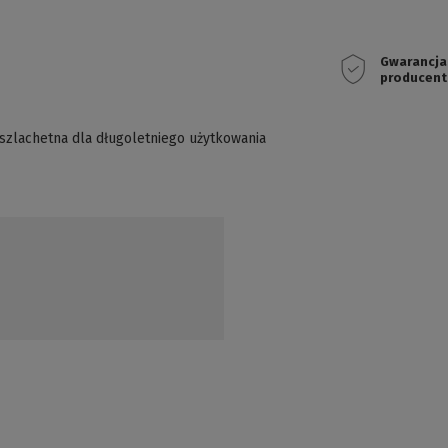
Gwarancja
producent
l szlachetna dla długoletniego użytkowania