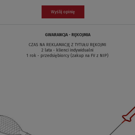
Wyślij opinię
GWARANCJA - RĘKOJMIA
CZAS NA REKLAMACJĘ Z TYTUŁU RĘKOJMI
2 lata - klienci indywidualni
1 rok - przedsiębiorcy (zakup na FV z NIP)