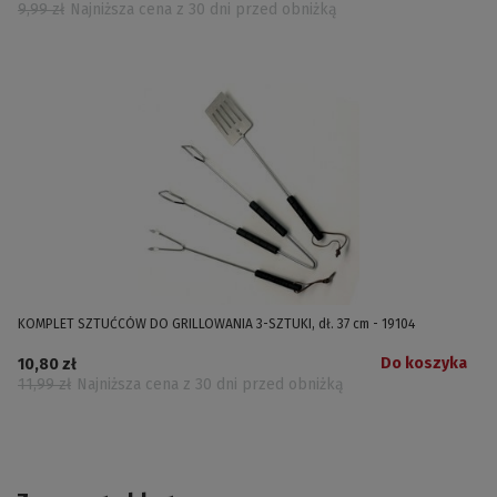
9,99 zł
Najniższa cena z 30 dni przed obniżką
KOMPLET SZTUĆCÓW DO GRILLOWANIA 3-SZTUKI, dł. 37 cm - 19104
Do koszyka
10,80 zł
11,99 zł
Najniższa cena z 30 dni przed obniżką