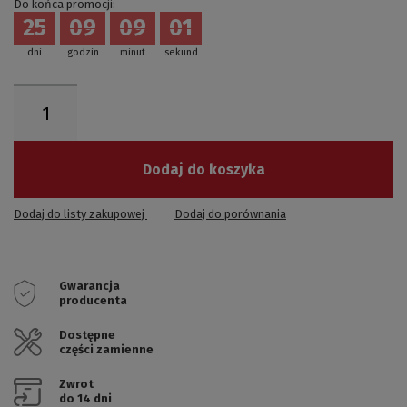
Do końca promocji:
25
09
09
00
dni
godzin
minut
sekund
Dodaj do koszyka
Dodaj do listy zakupowej
Dodaj do porównania
Gwarancja
producenta
Dostępne
części zamienne
Zwrot
do 14 dni