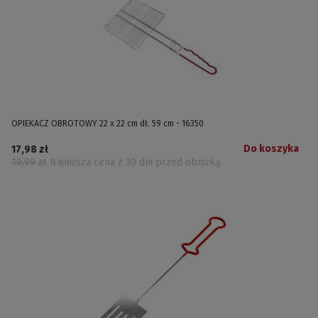
OPIEKACZ OBROTOWY 22 x 22 cm dł. 59 cm - 16350
Do koszyka
17,98 zł
19,99 zł
Najniższa cena z 30 dni przed obniżką