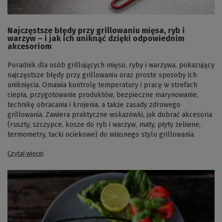
Najczęstsze błędy przy grillowaniu mięsa, ryb i
warzyw – i jak ich uniknąć dzięki odpowiednim
akcesoriom
Poradnik dla osób grillujących mięso, ryby i warzywa, pokazujący
najczęstsze błędy przy grillowaniu oraz proste sposoby ich
uniknięcia. Omawia kontrolę temperatury i pracę w strefach
ciepła, przygotowanie produktów, bezpieczne marynowanie,
technikę obracania i krojenia, a także zasady zdrowego
grillowania. Zawiera praktyczne wskazówki, jak dobrać akcesoria
(ruszty, szczypce, kosze do ryb i warzyw, maty, płyty żeliwne,
termometry, tacki ociekowe) do własnego stylu grillowania.
Czytaj więcej