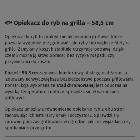
🐟 Opiekacz do ryb na grilla – 58,5 cm
Opiekacz do ryb to praktyczne akcesorium grillowe, które
pozwala wygodnie przygotować całe ryby lub większe filety na
grillu. Zamykany koszyk stabilnie utrzymuje potrawę, dzięki
czemu można ją łatwo obracać bez ryzyka rozpadu czy
przywierania do rusztu.
Długość
58,5 cm
zapewnia komfortową obsługę nad żarem, a
izolowany uchwyt zwiększa bezpieczeństwo podczas grillowania.
Konstrukcja wykonana ze
stali chromowanej
jest odporna na
wysoką temperaturę i dobrze sprawdza się w warunkach
grillowych.
Opiekacz umożliwia równomierne opiekanie ryb z obu stron,
zachowując ich naturalny smak i soczystość. Sprawdzi się
zarówno podczas grillowania w ogrodzie, jak i na wyjazdach czy
spotkaniach przy grillu.