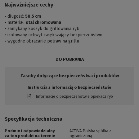
Najważniejsze cechy
• długość:
58,5 cm
• materiał:
stal chromowana
• zamykany koszyk do grillowania ryb
• izolowany uchwyt zwiększający bezpieczeństwo
• wygodne obracanie potraw na grillu
DO POBRANIA
Zasoby dotyczące bezpieczeństwa i produktów
Instrukcja z informacją o bezpieczeństwie
Informacje o bezpieczeństwie opiekacz ryb
Specyfikacja techniczna
Podmiot odpowiedzialny
ACTIVA Polska spółka z
za ten produkt na terenie
ograniczoną