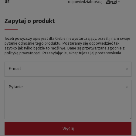
UE
odpowiedzialnością
Więcej
Zapytaj o produkt
Jeżeli powyższy opis jest dla Ciebie niewystarczający, prześlij nam swoje
pytanie odnośnie tego produktu. Postaramy się odpowiedzieć tak
szybko jak tylko będzie to możliwe.
Dane są przetwarzane zgodnie z
polityką prywatności
. Przesyłając je, akceptujesz jej postanowienia.
E-mail
Pytanie
Wyślij