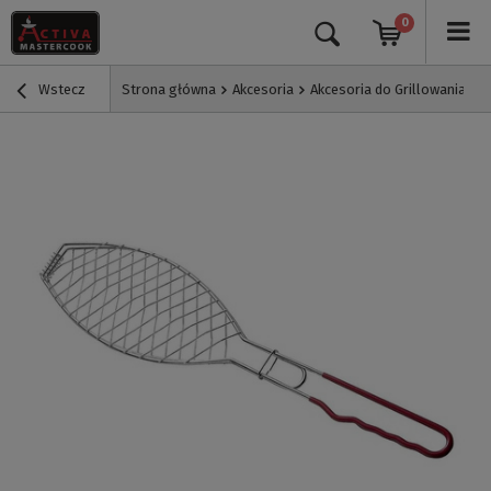
0
Wstecz
Strona główna
Akcesoria
Akcesoria do Grillowania
O