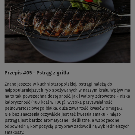
Przepis #05 - Pstrąg z grilla
Znane jeszcze w kuchni staropolskiej, pstrągi należą do
najpopularniejszych ryb spożywanych w naszym kraju. Wpływ ma
na to tak powszechna dostępność, jak i walory zdrowotne - niska
kaloryczność (100 kcal w 100g), wysoka przyswajalność
pełnowartościowego białka, duża zawartość kwasów omega-3.
Nie bez znaczenia oczywiście jest też kwestia smaku - mięso
pstrąga jest bardzo aromatyczne i delikatne, a wzbogacone
odpowiednią kompozycją przypraw zadowoli najwybredniejszych
smakoszy.