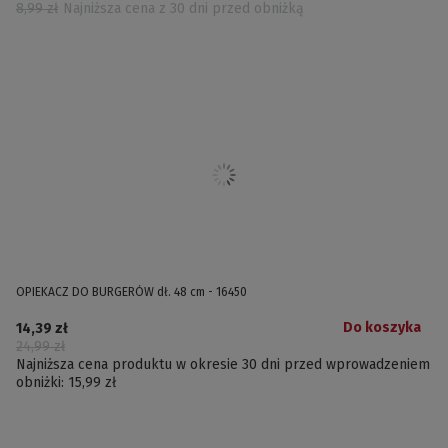
8,99 zł
Najniższa cena z 30 dni przed obniżką
OPIEKACZ DO BURGERÓW dł. 48 cm - 16450
Do koszyka
14,39 zł
24,99 zł
Najniższa cena produktu w okresie 30 dni przed wprowadzeniem
obniżki:
15,99 zł