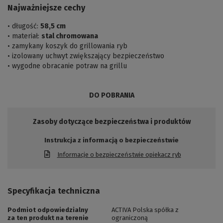
Najważniejsze cechy
• długość:
58,5 cm
• materiał:
stal chromowana
• zamykany koszyk do grillowania ryb
• izolowany uchwyt zwiększający bezpieczeństwo
• wygodne obracanie potraw na grillu
DO POBRANIA
Zasoby dotyczące bezpieczeństwa i produktów
Instrukcja z informacją o bezpieczeństwie
Informacje o bezpieczeństwie opiekacz ryb
Specyfikacja techniczna
Podmiot odpowiedzialny
ACTIVA Polska spółka z
za ten produkt na terenie
ograniczoną