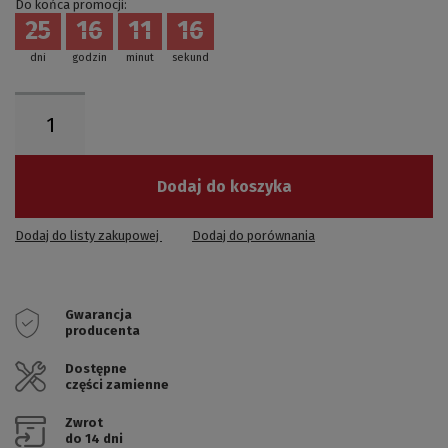
Do końca promocji:
25
16
11
16
dni
godzin
minut
sekund
Dodaj do koszyka
Dodaj do listy zakupowej
Dodaj do porównania
Gwarancja
producenta
Dostępne
części zamienne
Zwrot
do 14 dni