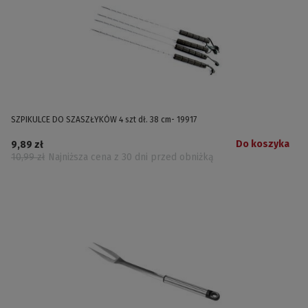
SZPIKULCE DO SZASZŁYKÓW 4 szt dł. 38 cm- 19917
Do koszyka
9,89 zł
10,99 zł
Najniższa cena z 30 dni przed obniżką