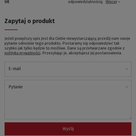
UE
odpowiedzialnością
Więcej
Zapytaj o produkt
Jeżeli powyższy opis jest dla Ciebie niewystarczający, prześlij nam swoje
pytanie odnośnie tego produktu. Postaramy się odpowiedzieć tak
szybko jak tylko będzie to możliwe.
Dane są przetwarzane zgodnie z
polityką prywatności
. Przesyłając je, akceptujesz jej postanowienia.
E-mail
Pytanie
Wyślij