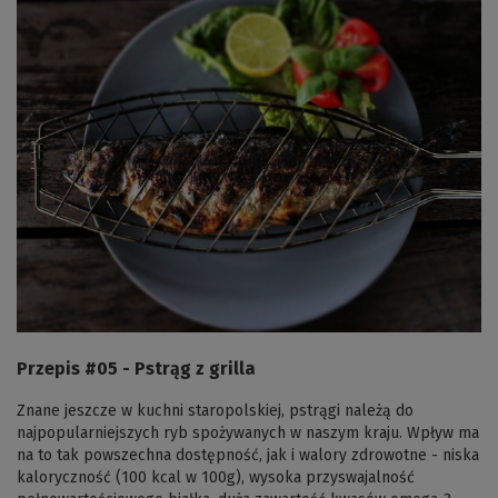
Przepis #05 - Pstrąg z grilla
Znane jeszcze w kuchni staropolskiej, pstrągi należą do
najpopularniejszych ryb spożywanych w naszym kraju. Wpływ ma
na to tak powszechna dostępność, jak i walory zdrowotne - niska
kaloryczność (100 kcal w 100g), wysoka przyswajalność