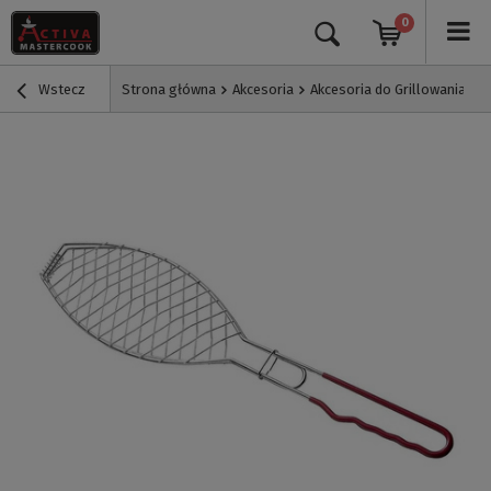
0
Wstecz
Strona główna
Akcesoria
Akcesoria do Grillowania
O