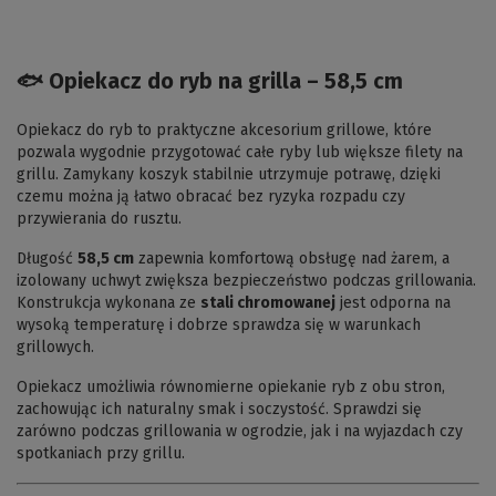
🐟 Opiekacz do ryb na grilla – 58,5 cm
Opiekacz do ryb to praktyczne akcesorium grillowe, które
pozwala wygodnie przygotować całe ryby lub większe filety na
grillu. Zamykany koszyk stabilnie utrzymuje potrawę, dzięki
czemu można ją łatwo obracać bez ryzyka rozpadu czy
przywierania do rusztu.
Długość
58,5 cm
zapewnia komfortową obsługę nad żarem, a
izolowany uchwyt zwiększa bezpieczeństwo podczas grillowania.
Konstrukcja wykonana ze
stali chromowanej
jest odporna na
wysoką temperaturę i dobrze sprawdza się w warunkach
grillowych.
Opiekacz umożliwia równomierne opiekanie ryb z obu stron,
zachowując ich naturalny smak i soczystość. Sprawdzi się
zarówno podczas grillowania w ogrodzie, jak i na wyjazdach czy
spotkaniach przy grillu.