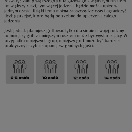
rozważyć zakup większego grilla gazowego z większym rusztem.
Im większy ruszt, tym więcej jedzenia będzie można upiec w
jednym czasie. Dzięki temu można zaoszczędzić czas i ograniczyć
liczbę przejść, które będą potrzebne do upieczenia całego
jedzenia.
Jeśli jednak planujesz grillować tylko dla siebie i swojej rodziny,
to mniejszy grill z mniejszym rusztem może być wystarczający. W
przypadku mniejszych grup, mniejszy grill może być bardziej
praktyczny i szybciej opanujesz głodnych gości.