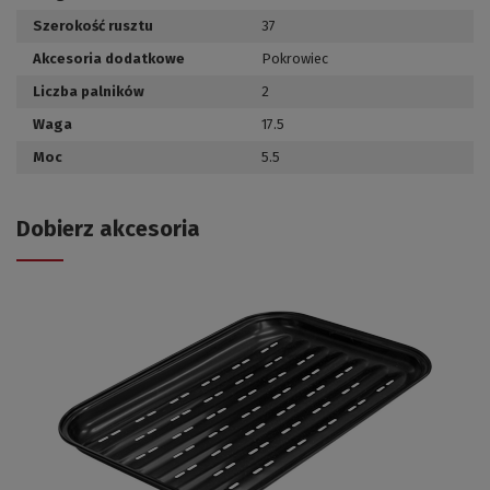
Szerokość rusztu
37
Akcesoria dodatkowe
Pokrowiec
Liczba palników
2
Waga
17.5
Moc
5.5
Dobierz akcesoria