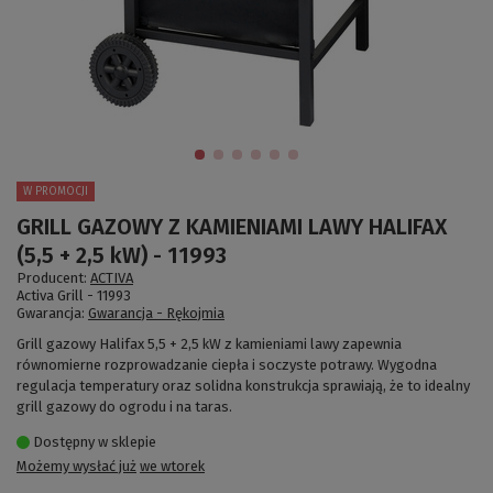
W PROMOCJI
GRILL GAZOWY Z KAMIENIAMI LAWY HALIFAX
(5,5 + 2,5 kW) - 11993
Producent:
ACTIVA
Activa Grill -
11993
Gwarancja:
Gwarancja - Rękojmia
Grill gazowy Halifax 5,5 + 2,5 kW z kamieniami lawy zapewnia
równomierne rozprowadzanie ciepła i soczyste potrawy. Wygodna
regulacja temperatury oraz solidna konstrukcja sprawiają, że to idealny
grill gazowy do ogrodu i na taras.
Dostępny w sklepie
Możemy wysłać już
we wtorek