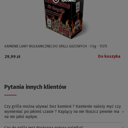
KAMIENIE LAWY WULKANICZNEJ DO GRILLI GAZOWYCH - 3 kg - 17275
Do koszyka
29,99 zł
Pytania innych klientów
Czy grilla można używać bez kamieni ? Kamienie należy myć czy
wymieniać po jakimś czasie ? Kapiący na nie tłuszcz pewnie ma
na nie jakiś wpływ.
Czy do grilla jest dostępna osłona palnika?