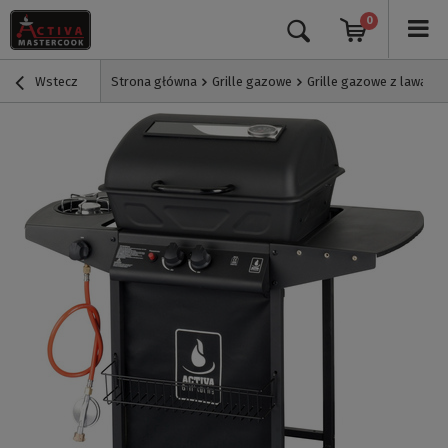
0
Wstecz
Strona główna
Grille gazowe
Grille gazowe z lawą wu