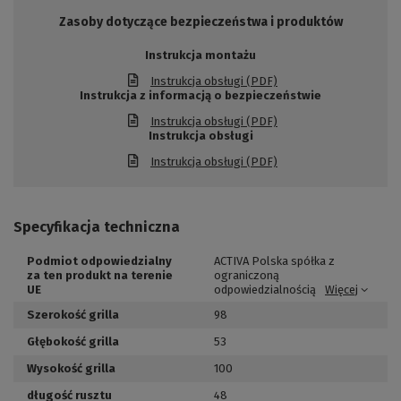
Zasoby dotyczące bezpieczeństwa i produktów
Instrukcja montażu
Instrukcja obsługi (PDF)
Instrukcja z informacją o bezpieczeństwie
Instrukcja obsługi (PDF)
Instrukcja obsługi
Instrukcja obsługi (PDF)
Specyfikacja techniczna
Podmiot odpowiedzialny
ACTIVA Polska spółka z
za ten produkt na terenie
ograniczoną
UE
odpowiedzialnością
Więcej
Szerokość grilla
98
Głębokość grilla
53
Wysokość grilla
100
długość rusztu
48