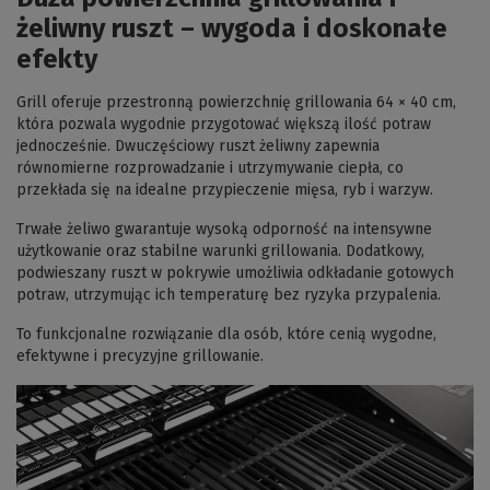
żeliwny ruszt – wygoda i doskonałe
efekty
Grill oferuje przestronną powierzchnię grillowania 64 × 40 cm,
która pozwala wygodnie przygotować większą ilość potraw
jednocześnie. Dwuczęściowy ruszt żeliwny zapewnia
równomierne rozprowadzanie i utrzymywanie ciepła, co
przekłada się na idealne przypieczenie mięsa, ryb i warzyw.
Trwałe żeliwo gwarantuje wysoką odporność na intensywne
użytkowanie oraz stabilne warunki grillowania. Dodatkowy,
podwieszany ruszt w pokrywie umożliwia odkładanie gotowych
potraw, utrzymując ich temperaturę bez ryzyka przypalenia.
To funkcjonalne rozwiązanie dla osób, które cenią wygodne,
efektywne i precyzyjne grillowanie.