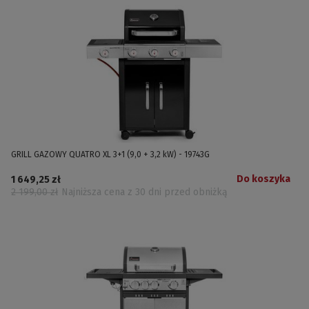
GRILL GAZOWY QUATRO XL 3+1 (9,0 + 3,2 kW) - 19743G
Do koszyka
1 649,25 zł
2 199,00 zł
Najniższa cena z 30 dni przed obniżką