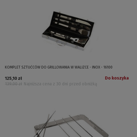
KOMPLET SZTUĆCÓW DO GRILLOWANIA W WALIZCE - INOX - 16100
Do koszyka
125,10 zł
139,00 zł
Najniższa cena z 30 dni przed obniżką