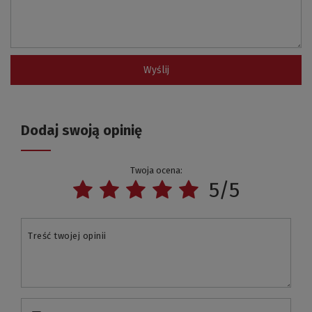
Wyślij
Dodaj swoją opinię
Twoja ocena:
5/5
Treść twojej opinii