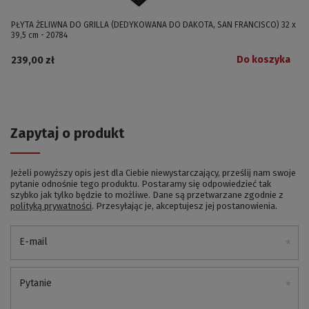
PŁYTA ŻELIWNA DO GRILLA (DEDYKOWANA DO DAKOTA, SAN FRANCISCO) 32 x
39,5 cm - 20784
Do koszyka
239,00 zł
Zapytaj o produkt
Jeżeli powyższy opis jest dla Ciebie niewystarczający, prześlij nam swoje
pytanie odnośnie tego produktu. Postaramy się odpowiedzieć tak
szybko jak tylko będzie to możliwe.
Dane są przetwarzane zgodnie z
polityką prywatności
. Przesyłając je, akceptujesz jej postanowienia.
E-mail
Pytanie