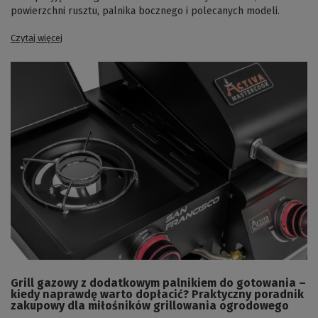
powierzchni rusztu, palnika bocznego i polecanych modeli.
Czytaj więcej
Grill gazowy z dodatkowym palnikiem do gotowania –
kiedy naprawdę warto dopłacić? Praktyczny poradnik
zakupowy dla miłośników grillowania ogrodowego