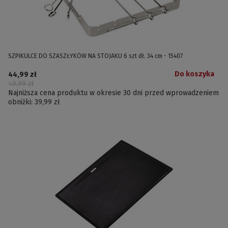
SZPIKULCE DO SZASZŁYKÓW NA STOJAKU 6 szt dł. 34 cm - 15407
Do koszyka
44,99 zł
49,99 zł
Najniższa cena produktu w okresie 30 dni przed wprowadzeniem
obniżki:
39,99 zł