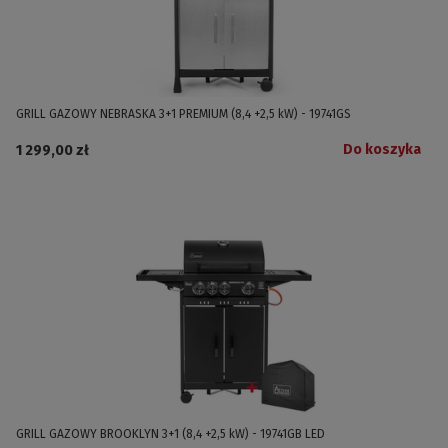
GRILL GAZOWY NEBRASKA 3+1 PREMIUM (8,4 +2,5 kW) - 19741GS
Do koszyka
1 299,00 zł
GRILL GAZOWY BROOKLYN 3+1 (8,4 +2,5 kW) - 19741GB LED