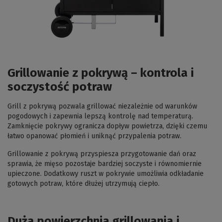
Grillowanie z pokrywą – kontrola i
soczystość potraw
Grill z pokrywą pozwala grillować niezależnie od warunków
pogodowych i zapewnia lepszą kontrolę nad temperaturą.
Zamknięcie pokrywy ogranicza dopływ powietrza, dzięki czemu
łatwo opanować płomień i uniknąć przypalenia potraw.
Grillowanie z pokrywą przyspiesza przygotowanie dań oraz
sprawia, że mięso pozostaje bardziej soczyste i równomiernie
upieczone. Dodatkowy ruszt w pokrywie umożliwia odkładanie
gotowych potraw, które dłużej utrzymują ciepło.
Duża powierzchnia grillowania i