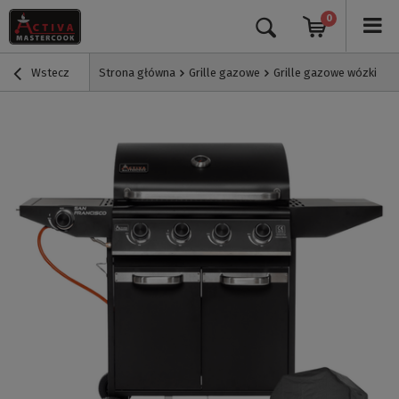
0
Wstecz
Strona główna
Grille gazowe
Grille gazowe wózki
G