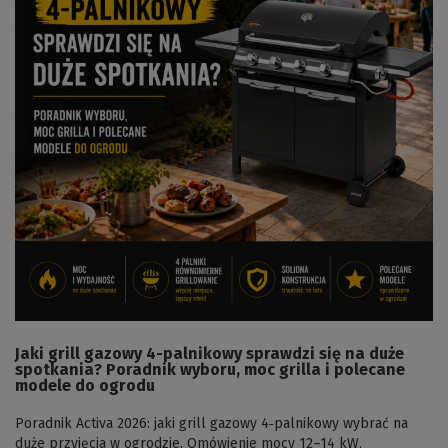
Jaki grill gazowy 4-palnikowy sprawdzi się na duże
spotkania? Poradnik wyboru, moc grilla i polecane
modele do ogrodu
Poradnik Activa 2026: jaki grill gazowy 4‑palnikowy wybrać na
duże przyjęcia w ogrodzie. Omówienie mocy 12–14 kW,