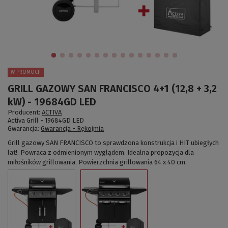
W PROMOCJI
GRILL GAZOWY SAN FRANCISCO 4+1 (12,8 + 3,2
kW) - 19684GD LED
Producent:
ACTIVA
Activa Grill -
19684GD LED
Gwarancja:
Gwarancja - Rękojmia
Grill gazowy SAN FRANCISCO to sprawdzona konstrukcja i HIT ubiegłych
lat!. Powraca z odmienionym wyglądem. Idealna propozycja dla
miłośników grillowania. Powierzchnia grillowania 64 x 40 cm.