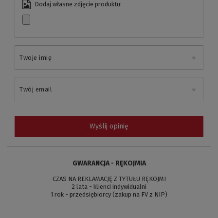
Dodaj własne zdjęcie produktu:
Twoje imię
Twój email
Wyślij opinię
GWARANCJA - RĘKOJMIA
CZAS NA REKLAMACJĘ Z TYTUŁU RĘKOJMI
2 lata - klienci indywidualni
1 rok - przedsiębiorcy (zakup na FV z NIP)