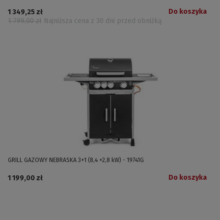
Do koszyka
1 349,25 zł
1 799,00 zł
Najniższa cena z 30 dni przed obniżką
GRILL GAZOWY NEBRASKA 3+1 (8,4 +2,8 kW) - 19741G
Do koszyka
1 199,00 zł