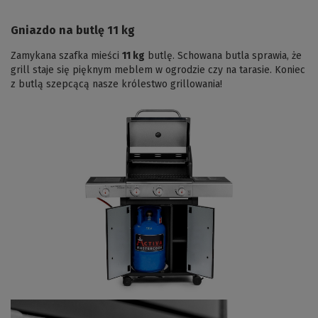
Gniazdo na butlę 11 kg
Zamykana szafka mieści
11 kg
butlę. Schowana butla sprawia, że
grill staje się pięknym meblem w ogrodzie czy na tarasie. Koniec
z butlą szepcącą nasze królestwo grillowania!