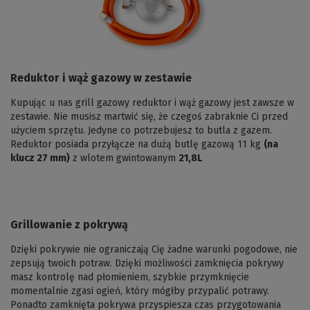
Reduktor i wąż gazowy w zestawie
Kupując u nas grill gazowy reduktor i wąż gazowy jest zawsze w
zestawie. Nie musisz martwić się, że czegoś zabraknie Ci przed
użyciem sprzętu. Jedyne co potrzebujesz to butla z gazem.
Reduktor posiada przyłącze na dużą butlę gazową 11 kg
(na
klucz 27 mm)
z wlotem gwintowanym
21,8L
Grillowanie z pokrywą
Dzięki pokrywie nie ograniczają Cię żadne warunki pogodowe, nie
zepsują twoich potraw. Dzięki możliwości zamknięcia pokrywy
masz kontrolę nad płomieniem, szybkie przymknięcie
momentalnie zgasi ogień, który mógłby przypalić potrawy.
Ponadto zamknięta pokrywa przyspiesza czas przygotowania