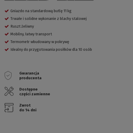
Gniazdo na standardową butlę 11 kg
Trwałe i solidne wykonanie z blachy stalowej
Ruszt żeliwny
Mobilny, łatwy transport
Termometr wbudowany w pokrywę
Idealny do przygotowania posiłków dla 10 osób
Gwarancja
producenta
Dostępne
części zamienne
Zwrot
do 14 dni