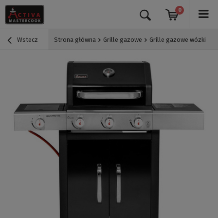
0
Wstecz
Strona główna
Grille gazowe
Grille gazowe wózki
G