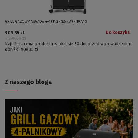
GRILL GAZOWY NEVADA 4+1 (11,2+ 2,5 kW) - 19751G
Do koszyka
909,35 zł
1 399,00 zł
Najniższa cena produktu w okresie 30 dni przed wprowadzeniem
obniżki:
909,35 zł
Z naszego bloga