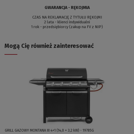
GWARANCJA - RĘKOJMIA
CZAS NA REKLAMACJĘ Z TYTUŁU RĘKOJMI
2 lata - klienci indywidualni
1 rok - przedsiębiorcy (zakup na FV z NIP)
Mogą Cię również zainteresować
GRILL GAZOWY MONTANA III 4+1 (14,0 + 3,2 kW) - 19785G