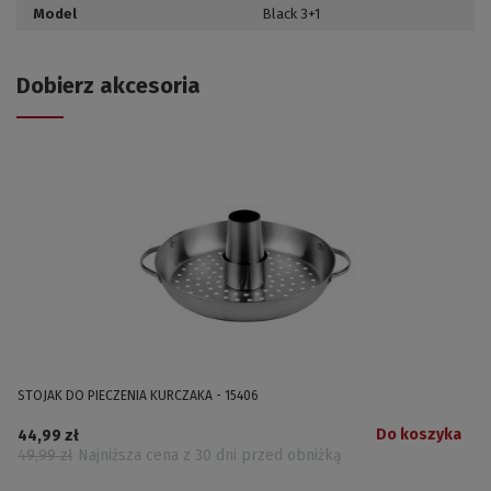
Model
Black 3+1
Dobierz akcesoria
STOJAK DO PIECZENIA KURCZAKA - 15406
Do koszyka
44,99 zł
49,99 zł
Najniższa cena z 30 dni przed obniżką