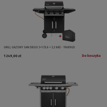
GRILL GAZOWY SAN DIEGO 3+1 (9,6 + 3,2 kW) - 19689GD
Do koszyka
1 249,00 zł