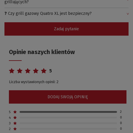
grillujących?
❓ Czy grill gazowy Quatro XL jest bezpieczny?
Zadaj pytanie
Opinie naszych klientów
5
Liczba wystawionych opinii: 2
DODAJ SWOJĄ OPINIĘ
5
2
4
0
3
0
2
0