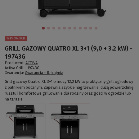
W PROMOCJI
GRILL GAZOWY QUATRO XL 3+1 (9,0 + 3,2 kW) -
19743G
Producent:
ACTIVA
Activa Grill -
19743G
Gwarancja:
Gwarancja - Rękojmia
Grill gazowy Quatro XL 3+1 o mocy 12,2 kW to praktyczny grill ogrodowy
z palnikiem bocznym. Zapewnia szybkie nagrzewanie, dużą powierzchnię
rusztu i komfortowe grillowanie dla rodziny oraz gości w ogrodzie lub
na tarasie.