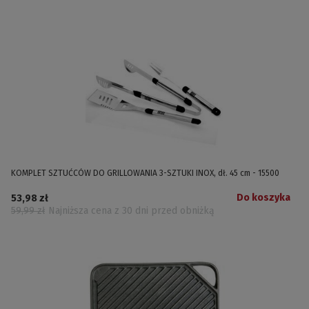
KOMPLET SZTUĆCÓW DO GRILLOWANIA 3-SZTUKI INOX, dł. 45 cm - 15500
Do koszyka
53,98 zł
59,99 zł
Najniższa cena z 30 dni przed obniżką