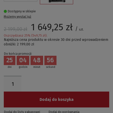
Dostępny w sklepie
Możemy wysłać już
1 649,25 zł
/
2 199,00 zł
szt.
Oszczędzasz
25
% (
549,75 zł
).
Najniższa cena produktu w okresie 30 dni przed wprowadzeniem
obniżki:
2 199,00 zł
Do końca promocji:
25
04
48
55
dni
godzin
minut
sekund
Dodaj do koszyka
Dodaj do listy zakupowej
Dodaj do porównania