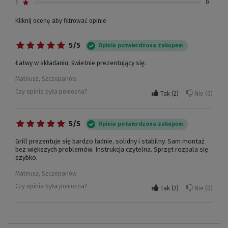
1
0
Kliknij ocenę aby filtrować opinie
5/5
Opinia potwierdzona zakupem
Łatwy w składaniu, świetnie prezentujący się.
Mateusz, Szczepanów
Czy opinia była pomocna?
Tak
2
Nie
0
5/5
Opinia potwierdzona zakupem
Grill prezentuje się bardzo ładnie, solidny i stabilny. Sam montaż
bez większych problemów. Instrukcja czytelna. Sprzęt rozpala się
szybko.
Mateusz, Szczepanów
Czy opinia była pomocna?
Tak
2
Nie
0