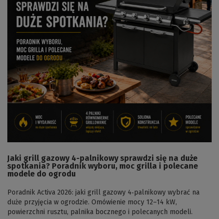
Jaki grill gazowy 4-palnikowy sprawdzi się na duże
spotkania? Poradnik wyboru, moc grilla i polecane
modele do ogrodu
Poradnik Activa 2026: jaki grill gazowy 4‑palnikowy wybrać na
duże przyjęcia w ogrodzie. Omówienie mocy 12–14 kW,
powierzchni rusztu, palnika bocznego i polecanych modeli.