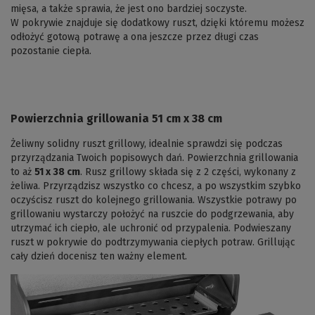
mięsa, a także sprawia, że jest ono bardziej soczyste.
W pokrywie znajduje się dodatkowy ruszt, dzięki któremu możesz
odłożyć gotową potrawę a ona jeszcze przez długi czas
pozostanie ciepła.
Powierzchnia grillowania 51 cm x 38 cm
Żeliwny solidny ruszt grillowy, idealnie sprawdzi się podczas
przyrządzania Twoich popisowych dań. Powierzchnia grillowania
to aż
51 x 38 cm
. Rusz grillowy składa się z 2 części, wykonany z
żeliwa. Przyrządzisz wszystko co chcesz, a po wszystkim szybko
oczyścisz ruszt do kolejnego grillowania. Wszystkie potrawy po
grillowaniu wystarczy położyć na ruszcie do podgrzewania, aby
utrzymać ich ciepło, ale uchronić od przypalenia. Podwieszany
ruszt w pokrywie do podtrzymywania ciepłych potraw. Grillując
cały dzień docenisz ten ważny element.