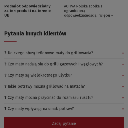
Podmiot odpowiedzialny
ACTIVA Polska spółka z
za ten produkt na terenie
ograniczoną
UE
odpowiedzialnością
Więcej
Pytania innych klientów
❓ Do czego służą teflonowe maty do grillowania?
❓ Czy maty nadają się do grilli gazowych i węglowych?
❓ Czy maty są wielokrotnego użytku?
❓ Jakie potrawy można grillować na matach?
❓ Czy maty można przycinać do rozmiaru rusztu?
❓ Czy maty wpływają na smak potraw?
Zadaj pytanie