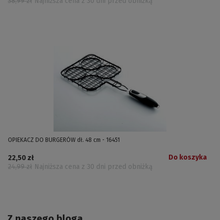
38,99 zł
Najniższa cena z 30 dni przed obniżką
OPIEKACZ DO BURGERÓW dł. 48 cm - 16451
Do koszyka
22,50 zł
24,99 zł
Najniższa cena z 30 dni przed obniżką
Z naszego bloga