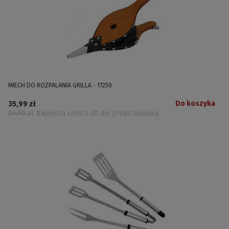
MIECH DO ROZPALANIA GRILLA - 17250
Do koszyka
35,99 zł
39,99 zł
Najniższa cena z 30 dni przed obniżką