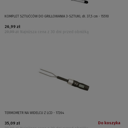
KOMPLET SZTUĆCÓW DO GRILLOWANIA 3-SZTUKI, dł. 37,5 cm - 15510
26,99 zł
29,99 zł
Najniższa cena z 30 dni przed obniżką
TERMOMETR NA WIDELCU Z LCD - 17264
Do koszyka
35,09 zł