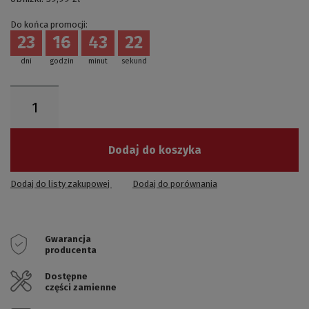
Do końca promocji:
23
16
43
21
dni
godzin
minut
sekund
Dodaj do koszyka
Dodaj do listy zakupowej
Dodaj do porównania
Gwarancja
producenta
Dostępne
części zamienne