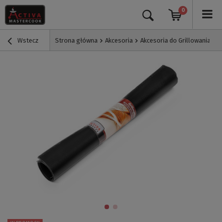
0
Wstecz
Strona główna
Akcesoria
Akcesoria do Grillowania
P