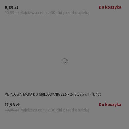
Do koszyka
9,89 zł
10,99 zł
Najniższa cena z 30 dni przed obniżką
METALOWA TACKA DO GRILLOWANIA 32,5 x 24,5 x 2,5 cm - 15400
Do koszyka
17,98 zł
19,99 zł
Najniższa cena z 30 dni przed obniżką