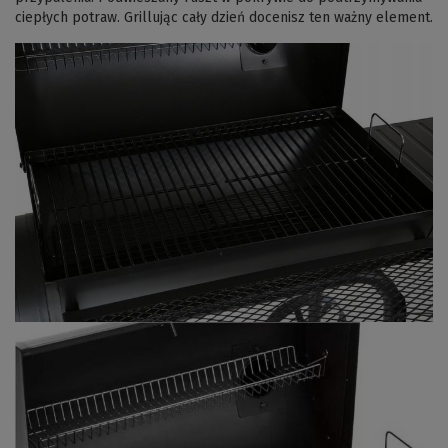
ciepłych potraw. Grillując cały dzień docenisz ten ważny element.