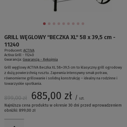
GRILL WĘGLOWY "BECZKA XL" 58 x 39,5 cm -
11240
Producent:
ACTIVA
Activa Grill -
11240
Gwarancja:
Gwarancja - Rękojmia
Grill węglowy ACTIVA Beczka XL 58×39,5 cm to klasyczny grill ogrodowy
z dużą powierzchnią rusztu. Zapewnia intensywny smak potraw,
równomierne grillowanie i solidną konstrukcję – idealny na rodzinne i
towarzyskie spotkania.
685,00 zł
/
899,00 zł
szt.
Najniższa cena produktu w okresie 30 dni przed wprowadzeniem
obniżki:
899,00 zł