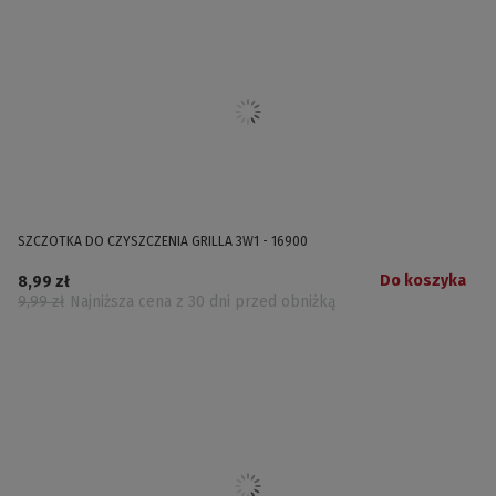
SZCZOTKA DO CZYSZCZENIA GRILLA 3W1 - 16900
Do koszyka
8,99 zł
9,99 zł
Najniższa cena z 30 dni przed obniżką