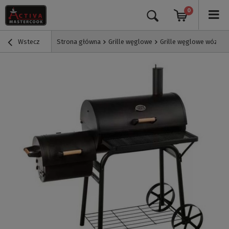
0
Wstecz
Strona główna
Grille węglowe
Grille węglowe wózki