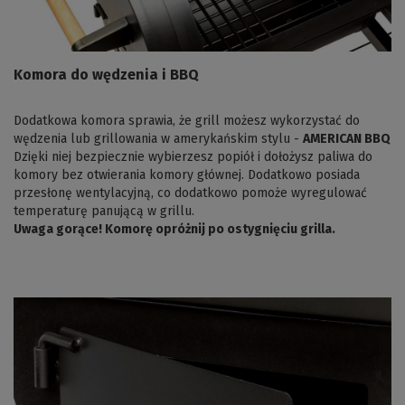
Komora do wędzenia i BBQ
Dodatkowa komora sprawia, że grill możesz wykorzystać do
wędzenia lub grillowania w amerykańskim stylu -
AMERICAN BBQ
Dzięki niej bezpiecznie wybierzesz popiół i dołożysz paliwa do
komory bez otwierania komory głównej. Dodatkowo posiada
przesłonę wentylacyjną, co dodatkowo pomoże wyregulować
temperaturę panującą w grillu.
Uwaga gorące! Komorę opróżnij po ostygnięciu grilla.