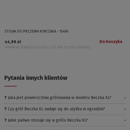
STOJAK DO PIECZENIA KURCZAKA - 15406
Do koszyka
44,99 zł
49,99 zł
Najniższa cena z 30 dni przed obniżką
Pytania innych klientów
❓ Jaka jest powierzchnia grillowania w modelu Beczka XL?
❓ Czy grill Beczka XL nadaje się do użytku w ogrodzie?
❓ Jakie paliwo stosuje się w grillu Beczka XL?