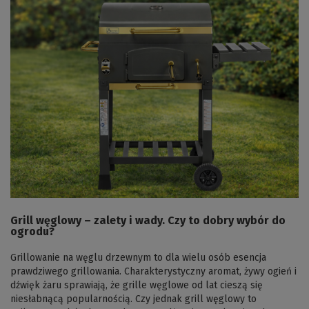
Grill węglowy – zalety i wady. Czy to dobry wybór do
ogrodu?
Grillowanie na węglu drzewnym to dla wielu osób esencja
prawdziwego grillowania. Charakterystyczny aromat, żywy ogień i
dźwięk żaru sprawiają, że grille węglowe od lat cieszą się
niesłabnącą popularnością. Czy jednak grill węglowy to