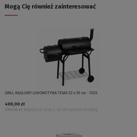
Mogą Cię również zainteresować
GRILL WĘGLOWY LOKOMOTYWA TEXAS 52 x 30 cm - 11225
400,00 zł
599,00 zł
Najniższa cena z 30 dni przed obniżką