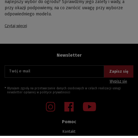
najlepszy wybór do ogrodu? Sprawdźmy jego zalety i wady, a
przy okazji podpowiemy, na co zwrócić uwagę przy wyborze
odpowiedniego modelu.
Czytaj więcej
Newsletter
Twój e-mail
Zapisz się
Wypisz się
Wyrażam zgodę na przetwarzanie danych osobowych w celach realizacji usługi
newsletter opisanej w
polityce prywatności
Pomoc
Kontakt