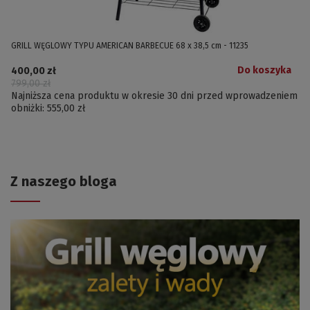
GRILL WĘGLOWY TYPU AMERICAN BARBECUE 68 x 38,5 cm - 11235
Do koszyka
400,00 zł
799,00 zł
Najniższa cena produktu w okresie 30 dni przed wprowadzeniem
obniżki:
555,00 zł
Z naszego bloga