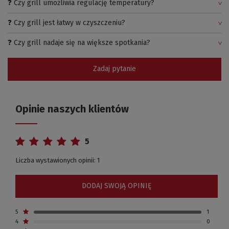
❓ Czy grill umożliwia regulację temperatury?
❓ Czy grill jest łatwy w czyszczeniu?
❓ Czy grill nadaje się na większe spotkania?
Zadaj pytanie
Opinie naszych klientów
5
Liczba wystawionych opinii: 1
DODAJ SWOJĄ OPINIĘ
5
1
4
0