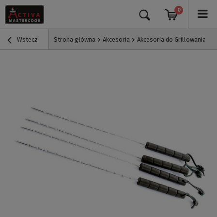
0
Wstecz
Strona główna
Akcesoria
Akcesoria do Grillowania
S