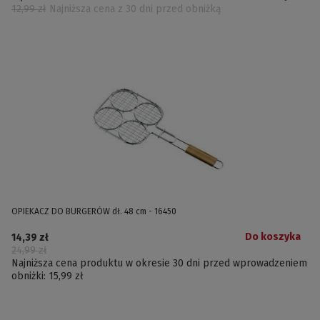
12,99 zł
Najniższa cena z 30 dni przed obniżką
OPIEKACZ DO BURGERÓW dł. 48 cm - 16450
Do koszyka
14,39 zł
24,99 zł
Najniższa cena produktu w okresie 30 dni przed wprowadzeniem
obniżki:
15,99 zł