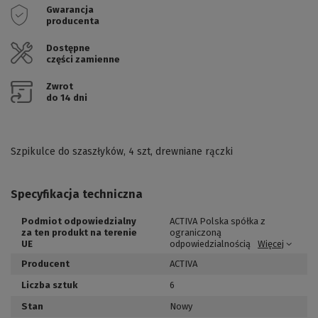
Gwarancja
producenta
Dostępne
części zamienne
Zwrot
do 14 dni
Szpikulce do szaszłyków, 4 szt, drewniane rączki
Specyfikacja techniczna
Podmiot odpowiedzialny
ACTIVA Polska spółka z
za ten produkt na terenie
ograniczoną
UE
odpowiedzialnością
Więcej
Producent
ACTIVA
Liczba sztuk
6
Stan
Nowy