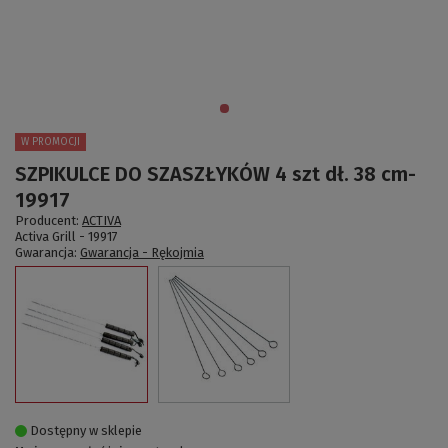
W PROMOCJI
SZPIKULCE DO SZASZŁYKÓW 4 szt dł. 38 cm-
19917
Producent:
ACTIVA
Activa Grill -
19917
Gwarancja:
Gwarancja - Rękojmia
Dostępny w sklepie