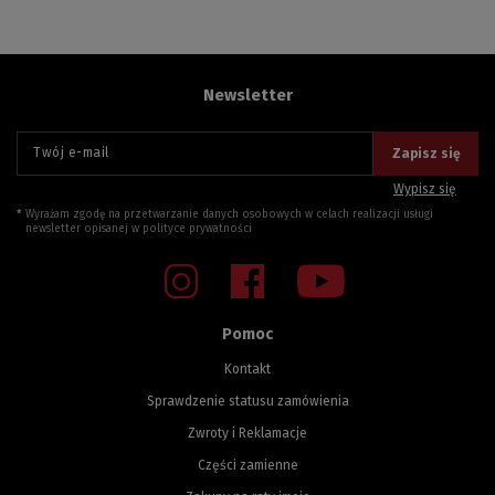
Newsletter
Twój e-mail
Zapisz się
Wypisz się
Wyrażam zgodę na przetwarzanie danych osobowych w celach realizacji usługi
newsletter opisanej w
polityce prywatności
Pomoc
Kontakt
Sprawdzenie statusu zamówienia
Zwroty i Reklamacje
Części zamienne