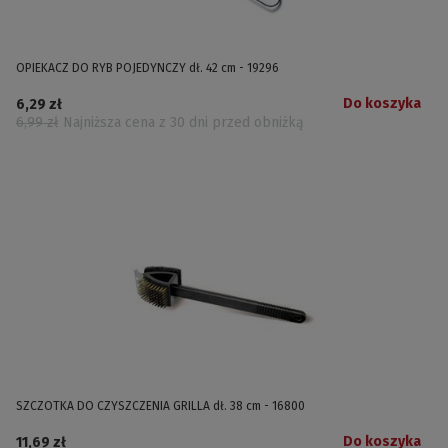
OPIEKACZ DO RYB POJEDYNCZY dł. 42 cm - 19296
Do koszyka
6,29 zł
6,99 zł
Najniższa cena z 30 dni przed obniżką
SZCZOTKA DO CZYSZCZENIA GRILLA dł. 38 cm - 16800
Do koszyka
11,69 zł