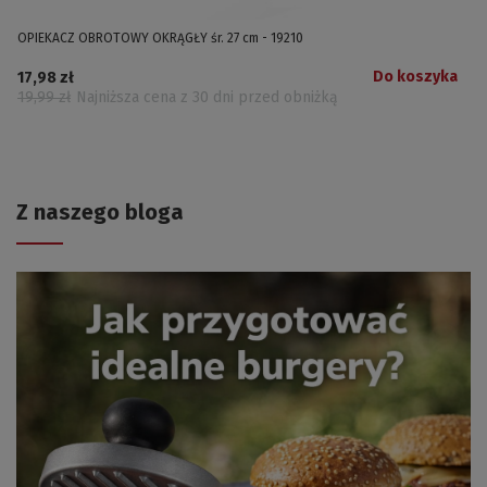
OPIEKACZ OBROTOWY OKRĄGŁY śr. 27 cm - 19210
Do koszyka
17,98 zł
19,99 zł
Najniższa cena z 30 dni przed obniżką
Z naszego bloga