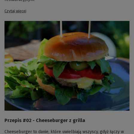
Czytaj więcej
Przepis #02 - Cheeseburger z grilla
Cheeseburger to danie, które uwielbiają wszyscy, gdyż łączy w