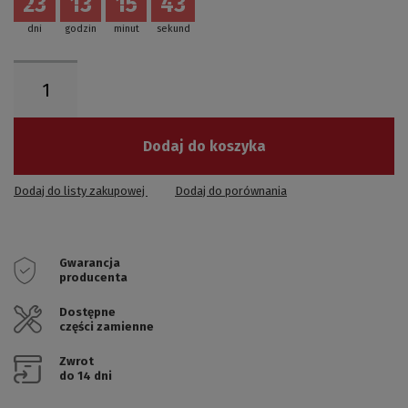
23
13
15
42
dni
godzin
minut
sekund
Dodaj do koszyka
Dodaj do listy zakupowej
Dodaj do porównania
Gwarancja
producenta
Dostępne
części zamienne
Zwrot
do 14 dni