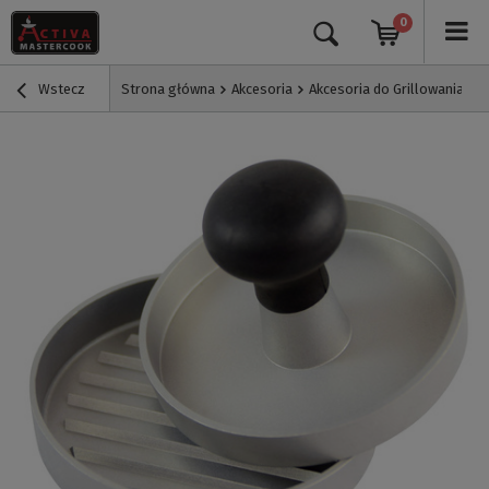
0
Wstecz
Strona główna
Akcesoria
Akcesoria do Grillowania
P