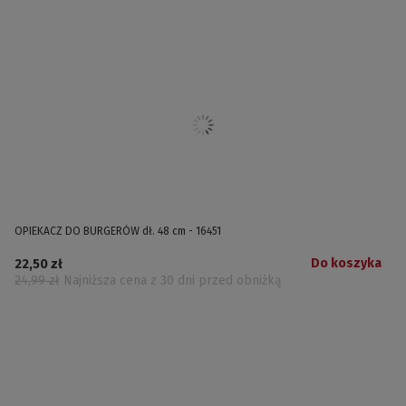
OPIEKACZ DO BURGERÓW dł. 48 cm - 16451
Do koszyka
22,50 zł
24,99 zł
Najniższa cena z 30 dni przed obniżką