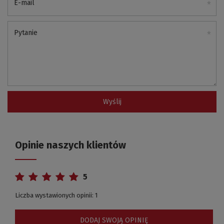
E-mail
Pytanie
Wyślij
Opinie naszych klientów
5
Liczba wystawionych opinii: 1
DODAJ SWOJĄ OPINIĘ