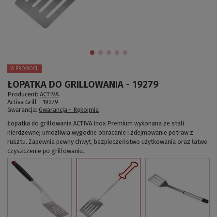
W PROMOCJI
ŁOPATKA DO GRILLOWANIA - 19279
Producent:
ACTIVA
Activa Grill -
19279
Gwarancja:
Gwarancja - Rękojmia
Łopatka do grillowania ACTIVA Inox Premium wykonana ze stali
nierdzewnej umożliwia wygodne obracanie i zdejmowanie potraw z
rusztu. Zapewnia pewny chwyt, bezpieczeństwo użytkowania oraz łatwe
czyszczenie po grillowaniu.