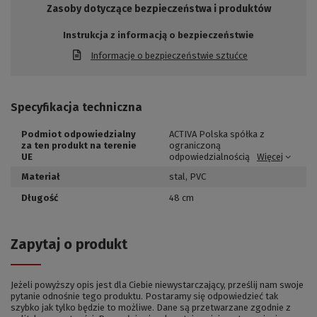
Zasoby dotyczące bezpieczeństwa i produktów
Instrukcja z informacją o bezpieczeństwie
Informacje o bezpieczeństwie sztućce
Specyfikacja techniczna
Podmiot odpowiedzialny
ACTIVA Polska spółka z
za ten produkt na terenie
ograniczoną
UE
odpowiedzialnością
Więcej
Materiał
stal
,
PVC
Długość
48 cm
Zapytaj o produkt
Jeżeli powyższy opis jest dla Ciebie niewystarczający, prześlij nam swoje
pytanie odnośnie tego produktu. Postaramy się odpowiedzieć tak
szybko jak tylko będzie to możliwe.
Dane są przetwarzane zgodnie z