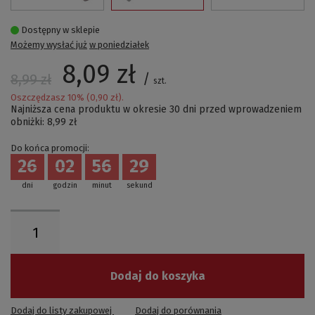
Dostępny w sklepie
Możemy wysłać już
w poniedziałek
8,09 zł
/
8,99 zł
szt.
Oszczędzasz
10
% (
0,90 zł
).
Najniższa cena produktu w okresie 30 dni przed wprowadzeniem
obniżki:
8,99 zł
Do końca promocji:
26
02
56
29
dni
godzin
minut
sekund
Dodaj do koszyka
Dodaj do listy zakupowej
Dodaj do porównania