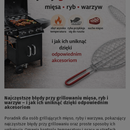
Najczęstsze błędy przy grillowaniu mięsa, ryb i
warzyw – i jak ich uniknąć dzięki odpowiednim
akcesoriom
Poradnik dla osób grillujących mięso, ryby i warzywa, pokazujący
najczęstsze błędy przy grillowaniu oraz proste sposoby ich
uniknięcia. Omawia kontrolę temperatury i pracę w strefach