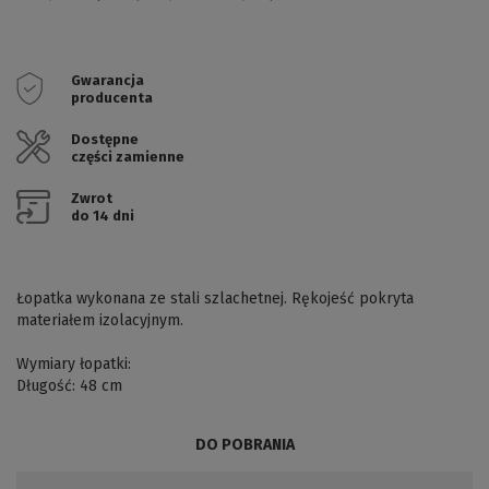
Gwarancja
producenta
Dostępne
części zamienne
Zwrot
do 14 dni
Łopatka
wykonana ze stali szlachetnej.
Rękojeść pokryta
materiałem izolacyjnym.
Wymiary łopatki:
Długość: 48 cm
DO POBRANIA