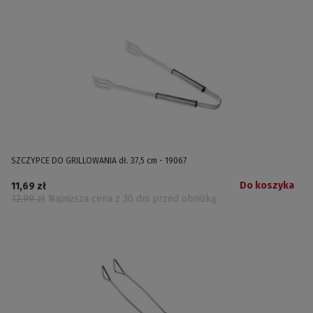
SZCZYPCE DO GRILLOWANIA dł. 37,5 cm - 19067
Do koszyka
11,69 zł
12,99 zł
Najniższa cena z 30 dni przed obniżką