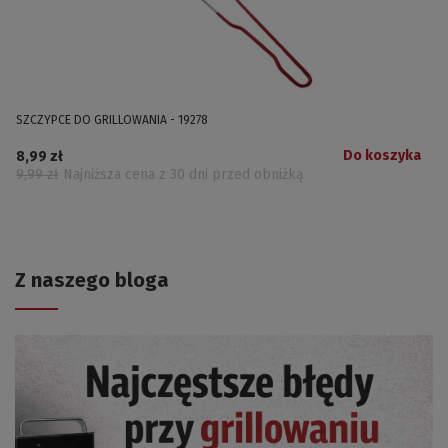
SZCZYPCE DO GRILLOWANIA - 19278
Do koszyka
8,99 zł
9,99 zł
Najniższa cena z 30 dni przed obniżką
Z naszego bloga