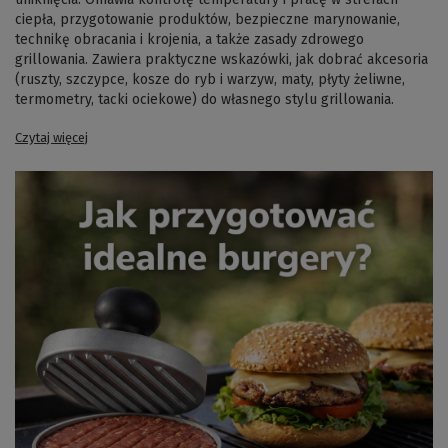
ciepła, przygotowanie produktów, bezpieczne marynowanie,
technikę obracania i krojenia, a także zasady zdrowego
grillowania. Zawiera praktyczne wskazówki, jak dobrać akcesoria
(ruszty, szczypce, kosze do ryb i warzyw, maty, płyty żeliwne,
termometry, tacki ociekowe) do własnego stylu grillowania.
Czytaj więcej