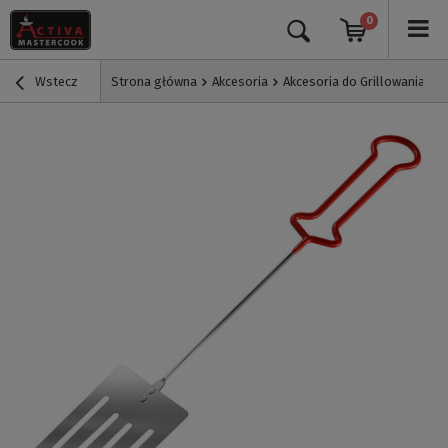
0
Wstecz
Strona główna
Akcesoria
Akcesoria do Grillowania
S