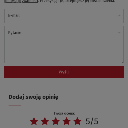
polityką prywatności
. Przesyłając je, akceptujesz jej postanowienia.
E-mail
Pytanie
Wyślij
Dodaj swoją opinię
Twoja ocena:
5/5