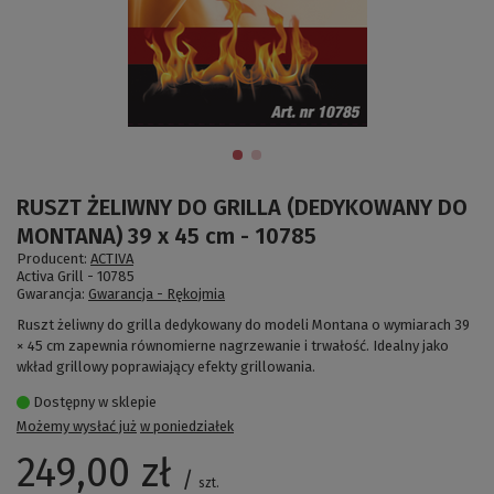
RUSZT ŻELIWNY DO GRILLA (DEDYKOWANY DO
MONTANA) 39 x 45 cm - 10785
Producent:
ACTIVA
Activa Grill -
10785
Gwarancja:
Gwarancja - Rękojmia
Ruszt żeliwny do grilla dedykowany do modeli Montana o wymiarach 39
× 45 cm zapewnia równomierne nagrzewanie i trwałość. Idealny jako
wkład grillowy poprawiający efekty grillowania.
Dostępny w sklepie
Możemy wysłać już
w poniedziałek
249,00 zł
/
szt.