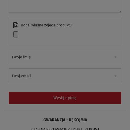
Dodaj własne zdjęcie produktu:
Twoje imię
Twój email
Wyślij opinię
GWARANCJA - RĘKOJMIA
CZAS NA REKLAMACJĘ Z TYTUŁU RĘKOJMI