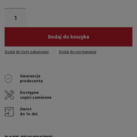
Dodaj do koszyka
Dodaj do listy zakupowej
Dodaj do porównania
Gwarancja
producenta
Dostępne
części zamienne
Zwrot
do 14 dni