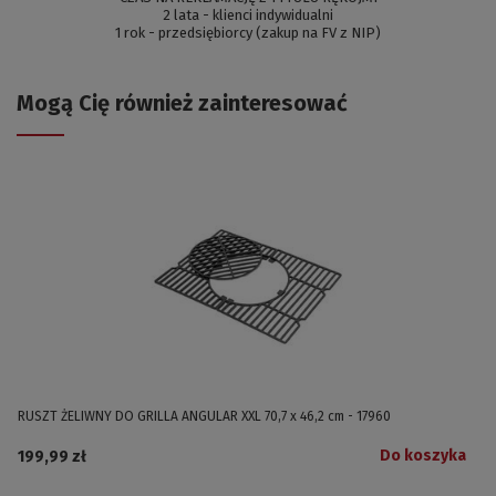
2 lata - klienci indywidualni
1 rok - przedsiębiorcy (zakup na FV z NIP)
Mogą Cię również zainteresować
RUSZT ŻELIWNY DO GRILLA ANGULAR XXL 70,7 x 46,2 cm - 17960
Do koszyka
199,99 zł