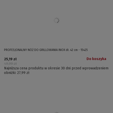
PROFESJONALNY NÓŻ DO GRILLOWANIA INOX dł. 42 cm - 15425
Do koszyka
25,19 zł
49,99 zł
Najniższa cena produktu w okresie 30 dni przed wprowadzeniem
obniżki:
27,99 zł