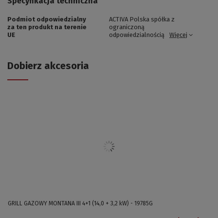
Specyfikacja techniczna
Podmiot odpowiedzialny
ACTIVA Polska spółka z
za ten produkt na terenie
ograniczoną
UE
odpowiedzialnością
Więcej
Dobierz akcesoria
GRILL GAZOWY MONTANA III 4+1 (14,0 + 3,2 kW) - 19785G