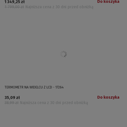
Do koszyka
1 349,25 zł
1 799,00 zł
Najniższa cena z 30 dni przed obniżką
TERMOMETR NA WIDELCU Z LCD - 17264
Do koszyka
35,09 zł
38,99 zł
Najniższa cena z 30 dni przed obniżką