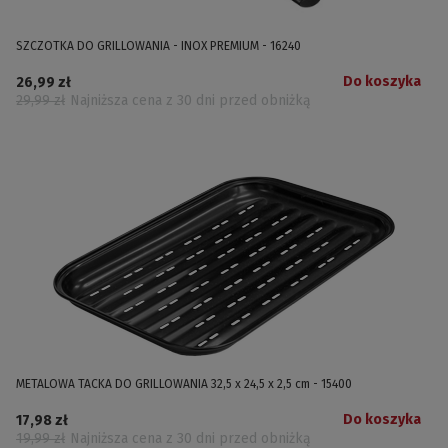
SZCZOTKA DO GRILLOWANIA - INOX PREMIUM - 16240
Do koszyka
26,99 zł
29,99 zł
Najniższa cena z 30 dni przed obniżką
METALOWA TACKA DO GRILLOWANIA 32,5 x 24,5 x 2,5 cm - 15400
Do koszyka
17,98 zł
19,99 zł
Najniższa cena z 30 dni przed obniżką