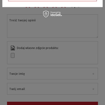
5/5
Treść twojej opinii
Dodaj własne zdjęcie produktu:
Twoje imię
Twój email