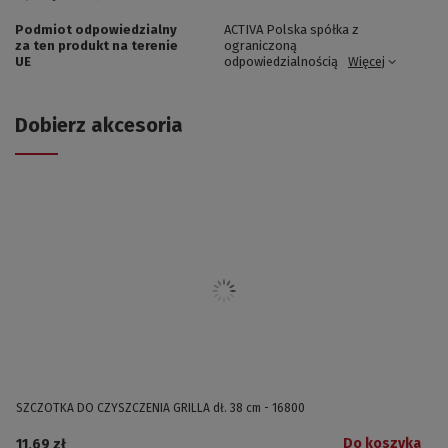
Podmiot odpowiedzialny
ACTIVA Polska spółka z
za ten produkt na terenie
ograniczoną
UE
odpowiedzialnością
Więcej
Dobierz akcesoria
SZCZOTKA DO CZYSZCZENIA GRILLA dł. 38 cm - 16800
Do koszyka
11,69 zł