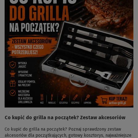
Co kupić do grilla na początek? Zestaw akcesoriów
Co kupić do grilla na początek? Poznaj sprawdzony zestaw
akcesoriów dla początkujących, gotowy kosztorys, najważniejsze