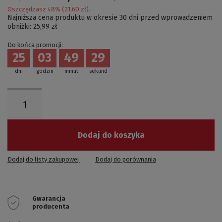
Oszczędzasz
48
% (
21,60 zł
).
Najniższa cena produktu w okresie 30 dni przed wprowadzeniem
obniżki:
25,99 zł
Do końca promocji:
25
03
49
28
dni
godzin
minut
sekund
Dodaj do koszyka
Dodaj do listy zakupowej
Dodaj do porównania
Gwarancja
producenta