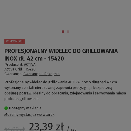
W PROMOCJI
PROFESJONALNY WIDELEC DO GRILLOWANIA
INOX dł. 42 cm - 15420
Producent:
ACTIVA
Activa Grill -
15420
Gwarancja:
Gwarancja - Rękojmia
Profesjonalny widelec do grillowania ACTIVA Inox o długości 42 cm
wykonany ze stali nierdzewnej zapewnia precyzyjną i bezpieczną
obsługę potraw. Idealny do obracania, zdejmowania i serwowania mięsa
podczas grillowania.
Dostępny w sklepie
Możemy wysłać już
we wtorek
23,39 zł
/
44,99 zł
szt.