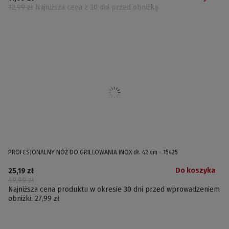
12,99 zł
Najniższa cena z 30 dni przed obniżką
PROFESJONALNY NÓŻ DO GRILLOWANIA INOX dł. 42 cm - 15425
Do koszyka
25,19 zł
49,99 zł
Najniższa cena produktu w okresie 30 dni przed wprowadzeniem
obniżki:
27,99 zł