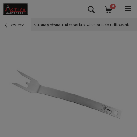
0
Wstecz
Strona główna
Akcesoria
Akcesoria do Grillowania
S