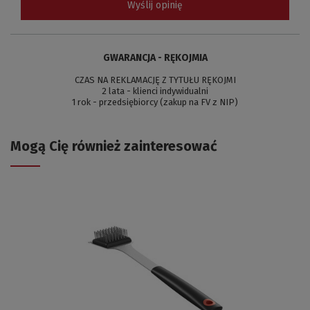
Wyślij opinię
GWARANCJA - RĘKOJMIA
CZAS NA REKLAMACJĘ Z TYTUŁU RĘKOJMI
2 lata - klienci indywidualni
1 rok - przedsiębiorcy (zakup na FV z NIP)
Mogą Cię również zainteresować