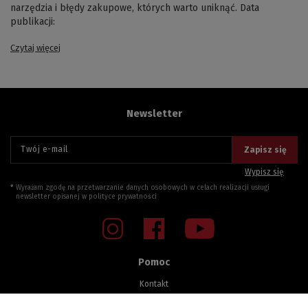
narzędzia i błędy zakupowe, których warto uniknąć. Data
publikacji:
Czytaj więcej
Newsletter
Twój e-mail
Zapisz się
Wypisz się
Wyrażam zgodę na przetwarzanie danych osobowych w celach realizacji usługi
newsletter opisanej w
polityce prywatności
Pomoc
Kontakt
Sprawdzenie statusu zamówienia