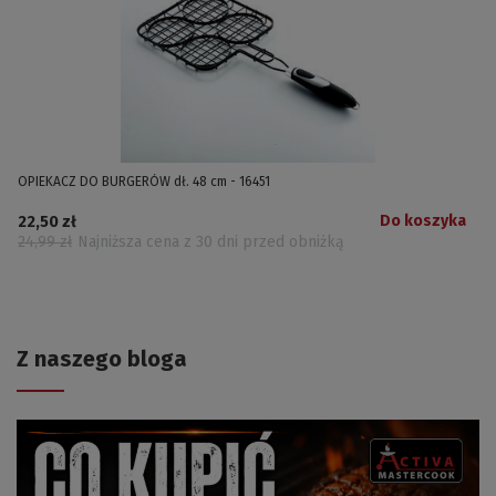
OPIEKACZ DO BURGERÓW dł. 48 cm - 16451
Do koszyka
22,50 zł
24,99 zł
Najniższa cena z 30 dni przed obniżką
Z naszego bloga