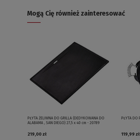
Mogą Cię również zainteresować
PŁYTA ŻELIWNA DO GRILLA (DEDYKOWANA DO
PŁYTA DO P
ALABAMA , SAN DIEGO) 27,5 x 40 cm - 20789
219,00 zł
119,99 zł