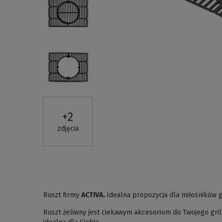
+
2
zdjęcia
Ruszt firmy
ACTIVA.
Idealna propozycja dla miłośników g
Ruszt żeliwny jest ciekawym akcesorium do Twojego gril