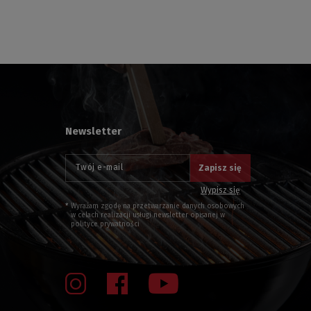
Newsletter
Twój e-mail
Zapisz się
Wypisz się
Wyrażam zgodę na przetwarzanie danych osobowych
w celach realizacji usługi newsletter opisanej w
polityce prywatności