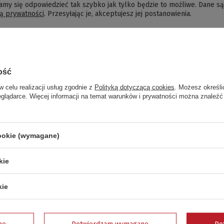
amy się odpowiedzieć tak szybko jak tylko będzie to możliwe.
Dane są
ką prywatności
. Przesyłając je, akceptujesz jej postanowienia.
ość
w celu realizacji usług zgodnie z
Polityką dotyczącą cookies
. Możesz określi
eglądarce. Więcej informacji na temat warunków i prywatności można znaleźć
cookie (wymagane)
Wyślij
kie
kie
5/5
ne
Potwierdzam wymagane
Po
Opinia potwierdzona zakupem