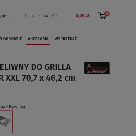
0
0,00 zł
guj się
Lista zakupowa
(0)
 W OGRODZIE
AKCESORIA
WYPRZEDAŻ
ELIWNY DO GRILLA
 XXL 70,7 x 46,2 cm
cja - Rękojmia