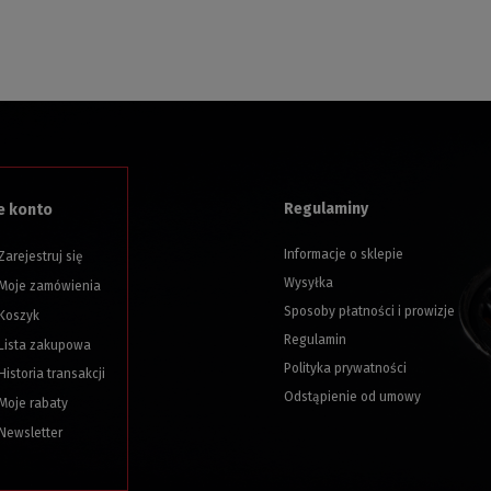
Regulaminy
e konto
Informacje o sklepie
Zarejestruj się
Wysyłka
Moje zamówienia
Sposoby płatności i prowizje
Koszyk
Regulamin
Lista zakupowa
Polityka prywatności
Historia transakcji
Odstąpienie od umowy
Moje rabaty
Newsletter