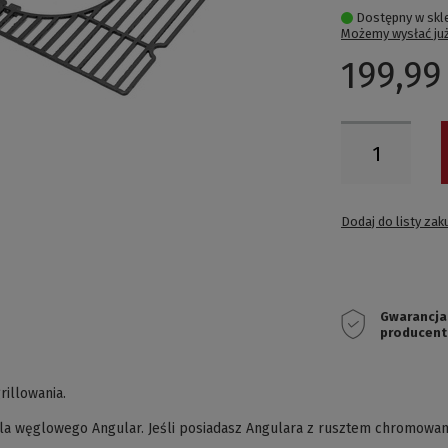
Dostępny w skl
Możemy wysłać ju
199,99 
Dodaj do listy za
Gwarancja
producent
rillowania.
la węglowego Angular. Jeśli posiadasz Angulara z rusztem chromowanym