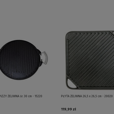
IZZY ŻELIWNA śr. 30 cm - 15220
PŁYTA ŻELIWNA 26,5 x 26,5 cm - 20020
119,99 zł