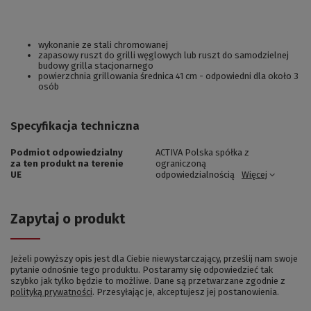
wykonanie ze stali chromowanej
zapasowy ruszt do grilli węglowych lub ruszt do samodzielnej
budowy grilla stacjonarnego
powierzchnia grillowania średnica 41 cm - odpowiedni dla około 3
osób
Specyfikacja techniczna
Podmiot odpowiedzialny
ACTIVA Polska spółka z
za ten produkt na terenie
ograniczoną
UE
odpowiedzialnością
Więcej
Zapytaj o produkt
Jeżeli powyższy opis jest dla Ciebie niewystarczający, prześlij nam swoje
pytanie odnośnie tego produktu. Postaramy się odpowiedzieć tak
szybko jak tylko będzie to możliwe.
Dane są przetwarzane zgodnie z
polityką prywatności
. Przesyłając je, akceptujesz jej postanowienia.