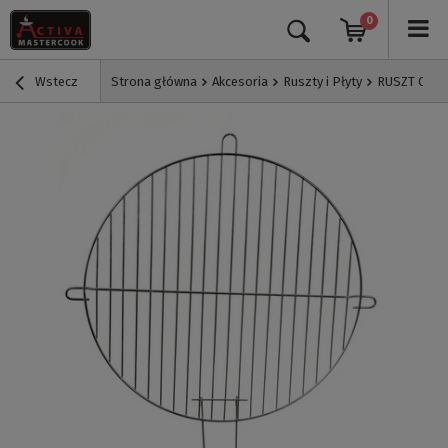
0
Wstecz
Strona główna
Akcesoria
Ruszty i Płyty
RUSZT CHRO