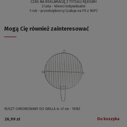
CZAS NA REKLAMACJĘ Z TYTUŁU RĘKOJMI
2 lata - klienci indywidualni
1 rok - przedsiębiorcy (zakup na FV z NIP)
Mogą Cię również zainteresować
RUSZT CHROMOWANY DO GRILLA śr. 47 cm - 16183
Do koszyka
26,99 zł