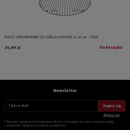
RUSZT CHROMOWANY DO GRILLA UCHYLNY śr. 45 cm - 17920
Do koszyka
34,99 zł
Newsletter
Twój e-mail
Zapisz się
Wypisz się
Wyrażam zgodę na przetwarzanie danych osobowych w celach realizacji usługi
newsletter opisanej w
polityce prywatności