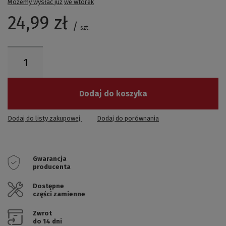
Możemy wysłać już
we wtorek
24,99 zł
/
szt.
Dodaj do koszyka
Dodaj do listy zakupowej
Dodaj do porównania
Gwarancja
producenta
Dostępne
części zamienne
Zwrot
do 14 dni