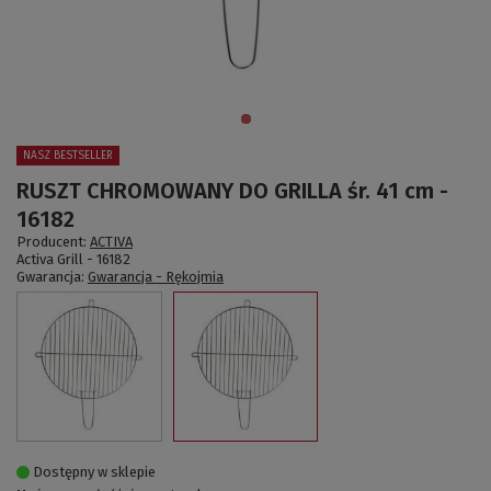
NASZ BESTSELLER
RUSZT CHROMOWANY DO GRILLA śr. 41 cm -
16182
Producent:
ACTIVA
Activa Grill -
16182
Gwarancja:
Gwarancja - Rękojmia
Dostępny w sklepie