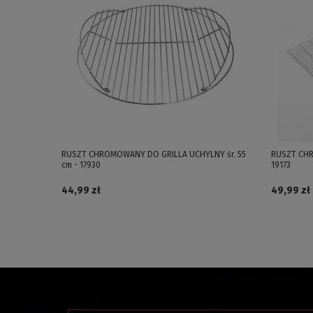
RUSZT CHROMOWANY DO GRILLA UCHYLNY śr. 55
RUSZT CHR
cm - 17930
19173
44,99 zł
49,99 zł