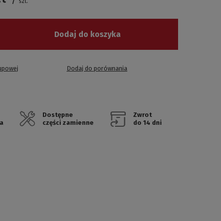
szt.
Dodaj do koszyka
kupowej
Dodaj do porównania
Dostępne
Zwrot
a
części zamienne
do 14 dni