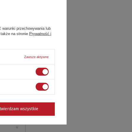
ć warunki przechowywania lub
 także na stronie
Prywatność i
Zawsze aktywne
twierdzam wszystkie