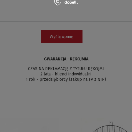
Wyślij opinię
GWARANCJA - RĘKOJMIA
CZAS NA REKLAMACJĘ Z TYTUŁU RĘKOJMI
2 lata - klienci indywidualni
1 rok - przedsiębiorcy (zakup na FV z NIP)