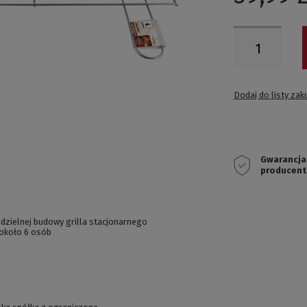
Dodaj do listy za
Gwarancja
producent
dzielnej budowy grilla stacjonarnego
 około 6 osób