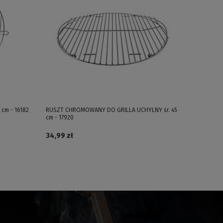
cm - 16182
RUSZT CHROMOWANY DO GRILLA UCHYLNY śr. 45
cm - 17920
34,99 zł