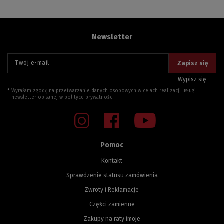
Newsletter
Twój e-mail
Zapisz się
Wypisz się
Wyrażam zgodę na przetwarzanie danych osobowych w celach realizacji usługi
newsletter opisanej w
polityce prywatności
Pomoc
Kontakt
Sprawdzenie statusu zamówienia
Zwroty i Reklamacje
Części zamienne
Zakupy na raty imoje