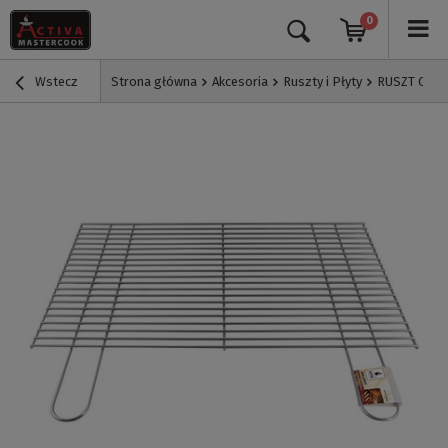
0
Wstecz
Strona główna
Akcesoria
Ruszty i Płyty
RUSZT CHRO