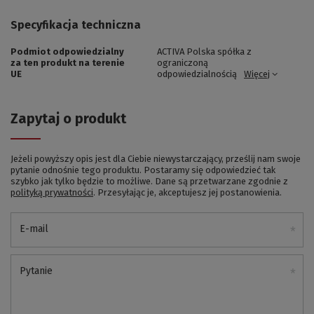
Specyfikacja techniczna
Podmiot odpowiedzialny
ACTIVA Polska spółka z
za ten produkt na terenie
ograniczoną
UE
odpowiedzialnością
Więcej
Zapytaj o produkt
Jeżeli powyższy opis jest dla Ciebie niewystarczający, prześlij nam swoje
pytanie odnośnie tego produktu. Postaramy się odpowiedzieć tak
szybko jak tylko będzie to możliwe.
Dane są przetwarzane zgodnie z
polityką prywatności
. Przesyłając je, akceptujesz jej postanowienia.
E-mail
Pytanie