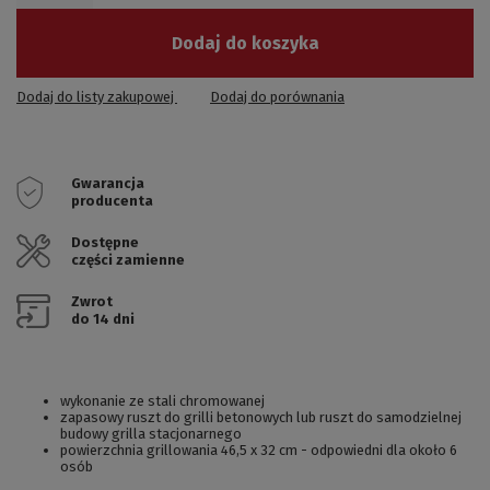
Dodaj do koszyka
Dodaj do listy zakupowej
Dodaj do porównania
Gwarancja
producenta
Dostępne
części zamienne
Zwrot
do 14 dni
wykonanie ze stali chromowanej
zapasowy ruszt do grilli betonowych lub ruszt do samodzielnej
budowy grilla stacjonarnego
powierzchnia grillowania 46,5 x 32 cm - odpowiedni dla około 6
osób