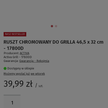
NASZ BESTSELLER
RUSZT CHROMOWANY DO GRILLA 46,5 x 32 cm
- 17800D
Producent:
ACTIVA
Activa Grill -
17800D
Gwarancja:
Gwarancja - Rękojmia
Dostępny w sklepie
Możemy wysłać już
we wtorek
39,99 zł
/
szt.