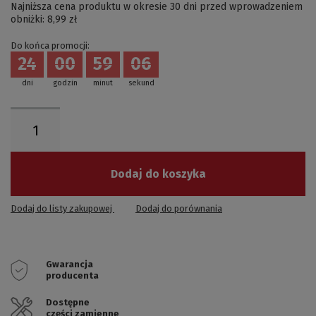
Najniższa cena produktu w okresie 30 dni przed wprowadzeniem
obniżki:
8,99 zł
Do końca promocji:
24
00
59
05
dni
godzin
minut
sekund
Dodaj do koszyka
Dodaj do listy zakupowej
Dodaj do porównania
Gwarancja
producenta
Dostępne
części zamienne