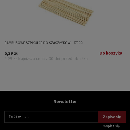
BAMBUSOWE SZPIKULCE DO SZASZŁYKÓW - 17000
Do koszyka
5,39 zł
5,99 zł
Najniższa cena z 30 dni przed obniżką
Newsletter
Twój e-mail
Zapisz się
Wypisz się