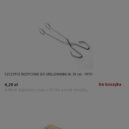
SZCZYPCE NOŻYCOWE DO GRILLOWANIA dł. 30 cm - 19111
Do koszyka
6,29 zł
6,99 zł
Najniższa cena z 30 dni przed obniżką