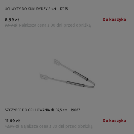
UCHWYTY DO KUKURYDZY 8 szt - 17075
Do koszyka
8,99 zł
9,99 zł
Najniższa cena z 30 dni przed obniżką
SZCZYPCE DO GRILLOWANIA dł. 37,5 cm - 19067
Do koszyka
11,69 zł
12,99 zł
Najniższa cena z 30 dni przed obniżką