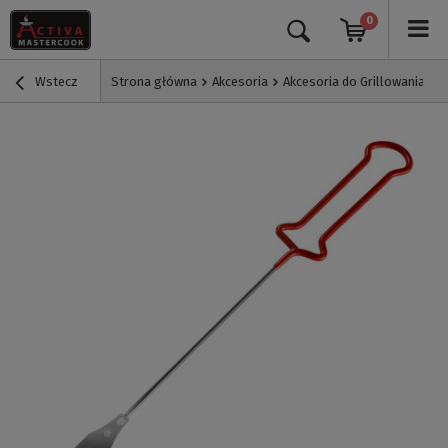
0
Wstecz
Strona główna
Akcesoria
Akcesoria do Grillowania
S