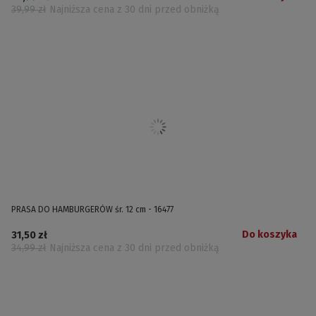
39,99 zł
Najniższa cena z 30 dni przed obniżką
PRASA DO HAMBURGERÓW śr. 12 cm - 16477
Do koszyka
31,50 zł
34,99 zł
Najniższa cena z 30 dni przed obniżką