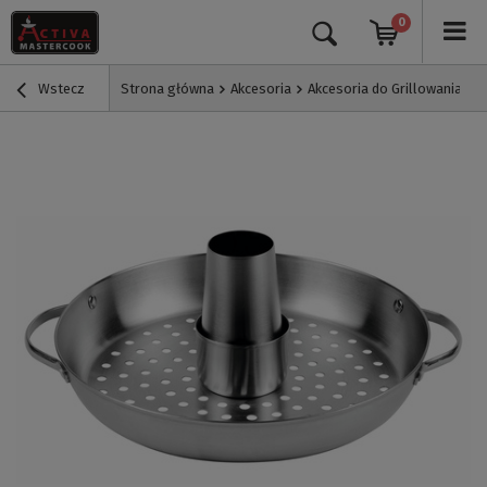
0
Wstecz
Strona główna
Akcesoria
Akcesoria do Grillowania
O