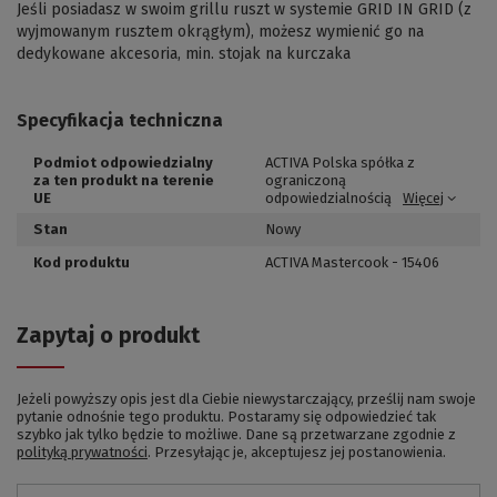
Jeśli posiadasz w swoim grillu ruszt w systemie GRID IN GRID (z
wyjmowanym rusztem okrągłym), możesz wymienić go na
dedykowane akcesoria, min. stojak na kurczaka
Specyfikacja techniczna
Podmiot odpowiedzialny
ACTIVA Polska spółka z
za ten produkt na terenie
ograniczoną
UE
odpowiedzialnością
Więcej
Stan
Nowy
Kod produktu
ACTIVA Mastercook - 15406
Zapytaj o produkt
Jeżeli powyższy opis jest dla Ciebie niewystarczający, prześlij nam swoje
pytanie odnośnie tego produktu. Postaramy się odpowiedzieć tak
szybko jak tylko będzie to możliwe.
Dane są przetwarzane zgodnie z
polityką prywatności
. Przesyłając je, akceptujesz jej postanowienia.