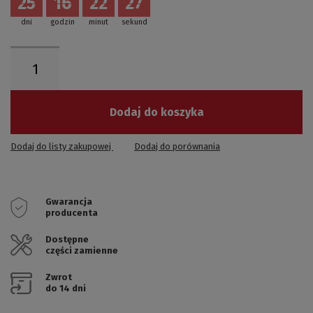
25
16
22
27
dni
godzin
minut
sekund
Dodaj do koszyka
Dodaj do listy zakupowej
Dodaj do porównania
Gwarancja
producenta
Dostępne
części zamienne
Zwrot
do 14 dni