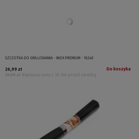
SZCZOTKA DO GRILLOWANIA - INOX PREMIUM - 16240
Do koszyka
26,99 zł
29,99 zł
Najniższa cena z 30 dni przed obniżką