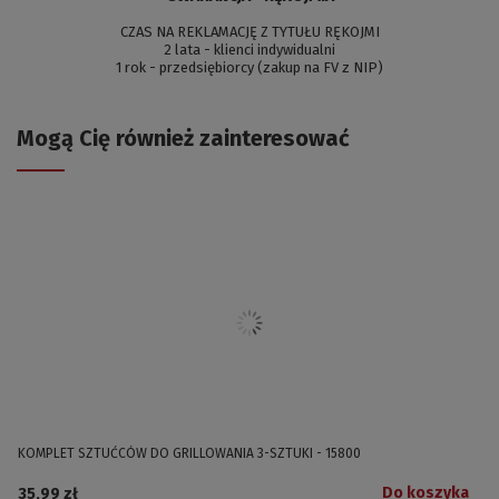
CZAS NA REKLAMACJĘ Z TYTUŁU RĘKOJMI
2 lata - klienci indywidualni
1 rok - przedsiębiorcy (zakup na FV z NIP)
Mogą Cię również zainteresować
KOMPLET SZTUĆCÓW DO GRILLOWANIA 3-SZTUKI - 15800
Do koszyka
35,99 zł