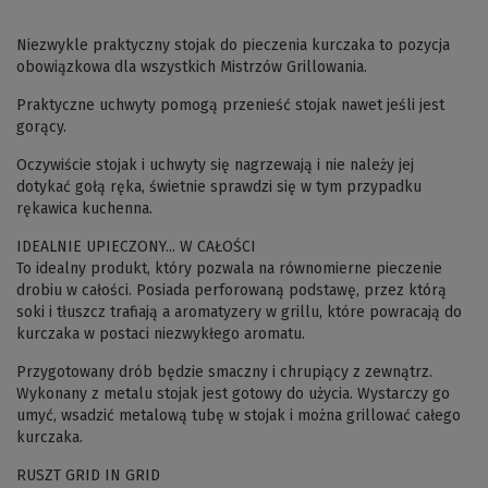
Niezwykle praktyczny stojak do pieczenia kurczaka to pozycja
obowiązkowa dla wszystkich Mistrzów Grillowania.
Praktyczne uchwyty pomogą przenieść stojak nawet jeśli jest
gorący.
Oczywiście stojak i uchwyty się nagrzewają i nie należy jej
dotykać gołą ręka, świetnie sprawdzi się w tym przypadku
rękawica kuchenna.
IDEALNIE UPIECZONY... W CAŁOŚCI
To idealny produkt, który pozwala na równomierne pieczenie
drobiu w całości. Posiada perforowaną podstawę, przez którą
soki i tłuszcz trafiają a aromatyzery w grillu, które powracają do
kurczaka w postaci niezwykłego aromatu.
Przygotowany drób będzie smaczny i chrupiący z zewnątrz.
Wykonany z metalu stojak jest gotowy do użycia. Wystarczy go
umyć, wsadzić metalową tubę w stojak i można grillować całego
kurczaka.
RUSZT GRID IN GRID