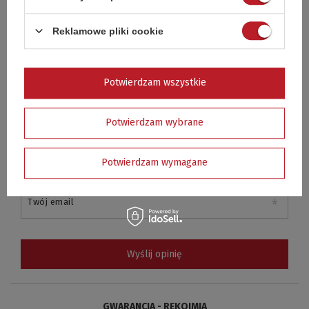
Reklamowe pliki cookie
Dodaj własne zdjęcie produktu:
Potwierdzam wszystkie
Potwierdzam wybrane
Twoje imię
Potwierdzam wymagane
Twój email
Wyślij opinię
GWARANCJA - RĘKOJMIA