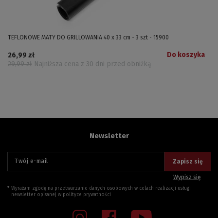
TEFLONOWE MATY DO GRILLOWANIA 40 x 33 cm - 3 szt - 15900
Do koszyka
26,99 zł
29,99 zł
Najniższa cena z 30 dni przed obniżką
Newsletter
Twój e-mail
Zapisz się
Wypisz się
Wyrażam zgodę na przetwarzanie danych osobowych w celach realizacji usługi
newsletter opisanej w
polityce prywatności