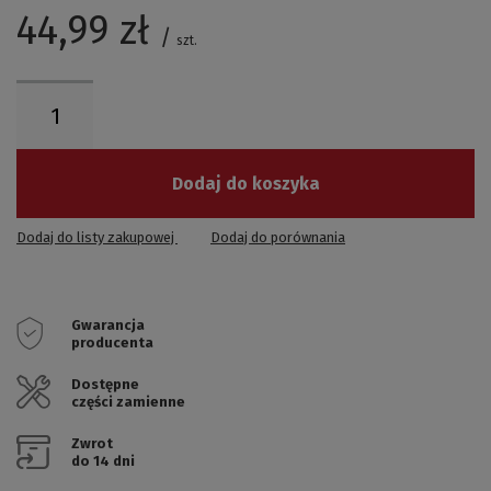
44,99 zł
/
szt.
Dodaj do koszyka
Dodaj do listy zakupowej
Dodaj do porównania
Gwarancja
producenta
Dostępne
części zamienne
Zwrot
do 14 dni