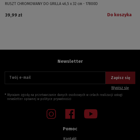
RUSZT CHROMOWANY DO GRILLA 46,5 x 32 cm - 17800D
Do koszyka
39,99 zł
Newsletter
Twój e-mail
Zapisz się
Wypisz się
Wyrażam zgodę na przetwarzanie danych osobowych w celach realizacji usługi
newsletter opisanej w
polityce prywatności
Pomoc
Kontakt