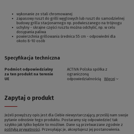
wykonanie ze stali chromowanej
zapasowy ruszt do grilli węglowych lub ruszt do samodzielnej
budowy grilla stacjonarnego np. podwieszanego na trójnogu
uchylny - skrajne części rusztu można odchylić, np. w celu
dosypania paliwa
powierzchnia grillowania średnica 55 cm - odpowiedni dla
około 8-10 osób
Specyfikacja techniczna
Podmiot odpowiedzialny
ACTIVA Polska spółka z
za ten produkt na terenie
ograniczoną
UE
odpowiedzialnością
Więcej
Zapytaj o produkt
Jeżeli powyższy opis jest dla Ciebie niewystarczający, prześlij nam swoje
pytanie odnośnie tego produktu. Postaramy się odpowiedzieć tak
szybko jak tylko będzie to możliwe.
Dane są przetwarzane zgodnie z
polityką prywatności
. Przesyłając je, akceptujesz jej postanowienia.