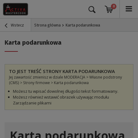
0
Wstecz
Strona główna
Karta podarunkowa
Karta podarunkowa
TO JEST TREŚĆ STRONY KARTA PODARUNKOWA
Jej zawartość zmienisz w dziale MODERACJA > Własne podstrony
(CMS) > Strony firmowe > Karta podarunkowa
Możesz tu wpisać dowolnej długości tekst formatowany.
Możesz również wstawić obrazek używając modułu
Zarządzanie plikami
Karta podarunkowa