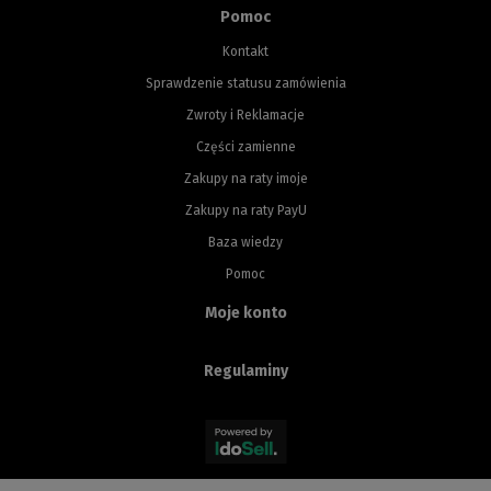
Pomoc
Kontakt
Sprawdzenie statusu zamówienia
Zwroty i Reklamacje
Części zamienne
Zakupy na raty imoje
Zakupy na raty PayU
Baza wiedzy
Pomoc
Moje konto
Regulaminy